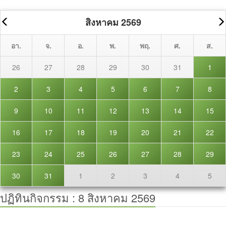
สิงหาคม 2569
อา.
จ.
อ.
พ.
พฤ.
ศ.
ส.
26
27
28
29
30
31
1
2
3
4
5
6
7
8
9
10
11
12
13
14
15
16
17
18
19
20
21
22
23
24
25
26
27
28
29
30
31
1
2
3
4
5
ปฏิทินกิจกรรม :
8 สิงหาคม 2569