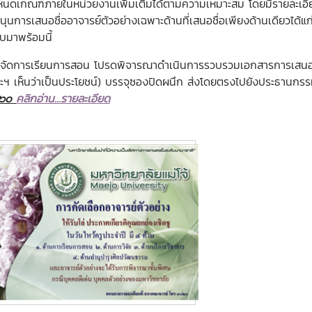
หนดเกณฑ์ภายในหน่วยงานเพิ่มเติมได้ตามความเหมาะสม โดยมีรายละเอ
นุนการเสนอชื่ออาจารย์ตัวอย่างเฉพาะด้านที่เสนอชื่อเพียงด้านเดียวได้
บมาพร้อมนี้
เรียนการสอน โปรดพิจารณาดำเนินการรวบรวมเอกสารการเสนอชื่
ะฯ เห็นว่าเป็นประโยชน์) บรรจุซองปิดผนึก ส่งโดยตรงไปยังประธานกรรม
๕๖๐
คลิกอ่าน...รายละเอียด