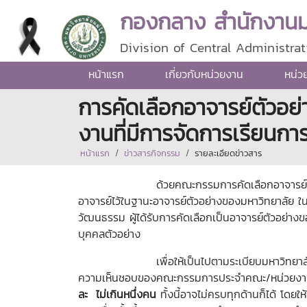
กองกลาง สำนักงานมห
Division of Central Administrat
หน้าแรก
เกี่ยวกับหน่วยงาน
หน่ว
การคัดเลือกอาจารย์ตัวอย
งานที่มีการจัดการเรียนกา
หน้าแรก
ข่าวสารกิจกรรม
รายละเอียดข่าวสาร
ด้วยคณะกรรมการคัดเลือกอาจารย์ตัวอย่างของม
อาจารย์ไว้ในฐานะอาจารย์ตัวอย่างของมหาวิทยาลัย ใน 
วัฒนธรรม
ผู้ได้รับการคัดเลือกเป็นอาจารย์ตัวอย่าง
บุคคลตัวอย่าง
เพื่อให้เป็นไปตามระเบียบมหาวิทยาลัยแม่โจ้ ว
ความเห็นชอบของคณะกรรมการประจำคณะ/หน่วยงานที่
ละ ไม่เกินหนึ่งคน
ทั้งนี้อาจไม่ครบทุกด้านก็ได้ โด