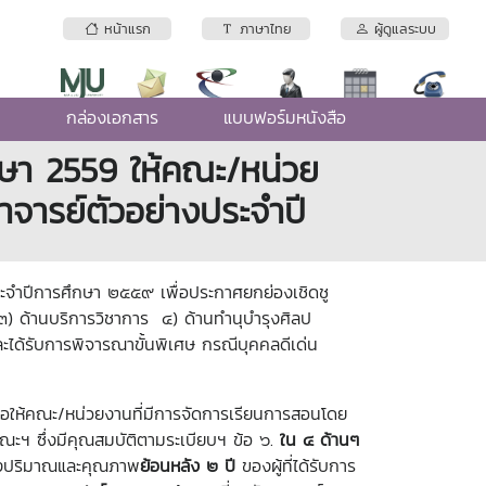
หน้าแรก
ภาษาไทย
ผู้ดูแลระบบ
e
กล่องเอกสาร
แบบฟอร์มหนังสือ
ึกษา 2559 ให้คณะ/หน่วย
าจารย์ตัวอย่างประจำปี
ีการศึกษา ๒๕๕๙ เพื่อประกาศยกย่องเชิดชู
) ด้านบริการวิชาการ ๔) ด้านทำนุบำรุงศิลป
และได้รับการพิจารณาขั้นพิเศษ กรณีบุคคลดีเด่น
ห้คณะ/หน่วยงานที่มีการจัดการเรียนการสอนโดย
ฯ ซึ่งมีคุณสมบัติตามระเบียบฯ ข้อ ๖.
ใน ๔ ด้านๆ
เชิงปริมาณและคุณภาพ
ย้อนหลัง ๒ ปี
ของผู้ที่ได้รับการ