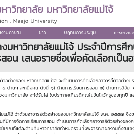
าวิทยาลัย มหาวิทยาลัยแม่โจ้
ion , Maejo University
ยงานภายใน
ข่าว
ปฎิทินการประชุม
e-servic
่างมหาวิทยาลัยแม่โจ้ ประจำปีการศ
รสอน เสนอรายชื่อเพื่อคัดเลือกเป็นอ
หาวิทยาลัยแม่โจ้ จะดำเนินการคัดเลือกอาจารย์ตัวอย่างประจำป
๔ ด้านๆ ละหนึ่งคน ดังนี้
๑) ด้านการเรียนการสอน ๒) ด้านการวิจัย ๓
ของมหาวิทยาลัย จะได้รับโล่ ใบประกาศเกียรติคุณในวันไหว้ครูของทุกปี 
่าด้วยอาจารย์ตัวอย่างของมหาวิทยาลัยแม่โจ้ พ.ศ. ๒๕๔๗ จึงขอใ
มีการจัดการเรียนการสอน ดำเนินการคัดเลือกอาจารย์ตัวอย่างของคณะ
ยให้ใช้เกณฑ์แต่ละด้านที่มหาวิทยาลัยกำหนดรวมทั้งพิจารณาผลงานทั้งใน