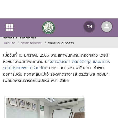
งานสภาพนักงาน ร่วมสวัสดีปีใหม่
TH
อธิการบดี
หน้าแรก
ข่าวสารกิจกรรม
รายละเอียดข่าวสาร
เมื่อวันที่ 10 มกราคม 2566 งานสภาพนักงาน กองกลาง โดยมี
หัวหน้างานสภาพนักงาน น
างสาวสุนัดดา สัตตวัตรกุล และ
นายวร
ภาส ปูระณะพงษ์ ร่วมกับ
คณะกรรมการสภาพนักงาน
เข้าพบ
อธิการบดีมหาวิทยาลัยแม่โจ้ รองศาตราจารย์ ดร.วีระพล ทองมา
เพื่อขอพรในวารดิถีขึ้นปีใหม่ พ.ศ. 2566