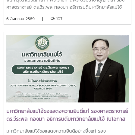
ภา นเรนทิราเทพยวดี กรมหลวงราชสาริณีสิริพัชร มหา
มหาวิทยาลัยเทคโนโลยีราชมงคล (ทปอ.มทร.) สมาคมสถาบัน
ศาสตราจารย์ ดร.วีระพล ทองมา อธิการบดีมหาวิทยาลัยแม่โจ้
วัชรราชธิดา
อุดมศึกษาเอกชนแห่งประเทศไทย (สสอท.)ภายในงานยังมีการ
พร้อมด้วย คณะผู้บริหารมหาวิทยาลัย สมาคมศิษย์เก่า และ
6 สิงหาคม 2569 |
107
แลกเปลี่ยนประสบการณ์ด้าน Reinventing University ผ่าน
บุคลากร รวมจำนวน 25 คน เป็นเจ้าภาพพระพิธีธรรมสวดพระ
ปาฐกถาจากวิทยากรต่างประเทศ การเสวนาเชิงยุทธศาสตร์ของ
อภิธรรมพระบรมศพสมเด็จพระนางเจ้าสิริกิติ์ พระบรมราชินีนาถ
ผู้นำเครือข่ายอุดมศึกษา การนำเสนอกรณีศึกษาการประยุกต์ใช้
พระบรมราชชนนีพันปีหลวง ณ พระที่นั่งดุสิตมหาปราสาท
AI และนวัตกรรมจากภาคเอกชน รวมถึงกิจกรรม Forum-to-
พระบรมมหาราชวัง และเข้ากราบถวายบังคมพระศพสมเด็จ
Action เพื่อร่วมกำหนดข้อเสนอเชิงนโยบายและแผนปฏิบัติการใน
พระเจ้าลูกเธอ เจ้าฟ้าพัชรกิติยาภา นเรนทิราเทพยวดี กรมหลวง
การขับเคลื่อนมหาวิทยาลัยไทยในอนาคตการเข้าร่วมประชุมในครั้ง
ราชสาริณีสิริพัชร มหาวัชรราชธิดา ณ พระที่นั่งพิมานรัตยา
นี้มหาวิทยาลัยแม่โจ้ติดตามทิศทางการเปลี่ยนแปลงของการ
พระบรมมหาราชวังการเข้าร่วมพิธีในครั้งนี้ นับเป็นพระ
อุดมศึกษาไทย พร้อมแลกเปลี่ยนองค์ความรู้และสร้างความร่วม
มหากรุณาธิคุณล้นเกล้าล้นกระหม่อมแก่คณะผู้บริหาร
มือกับเครือข่ายสถาบันอุดมศึกษาทั่วประเทศ เพื่อร่วมกันพัฒนา
มหาวิทยาลัย สมาคมศิษย์เก่า และบุคลากร มหาวิทยาลัยแม่โจ้ที่ได้
มหาวิทยาลัยไทยให้ก้าวทันการเปลี่ยนแปลงของโลกยุคดิจิทัล และ
ร่วมแสดงความจงรักภักดี ถวายความอาลัยและน้อมรำลึกในพระ
ยกระดับศักยภาพด้านการศึกษา วิจัย และนวัตกรรมอย่างยั่งยืน
มหากรุณาธิคุณอย่างหาที่สุดมิได้
มหาวิทยาลัยแม่โจ้ขอแสดงความยินดีแก่ รองศาสตราจารย์
ดร.วีระพล ทองมา อธิการบดีมหาวิทยาลัยแม่โจ้ ในโอกาส
ได้รับรางวัล Outstanding SEARCA Scholarship
มหาวิทยาลัยแม่โจ้ขอแสดงความยินดีอย่างยิ่งแก่ รอง
Alumni (OSSA) Awards 2026