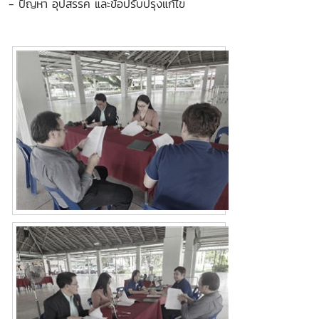
-
ปัญหา อุปสรรค และข้อปรับปรุงแก้ไข