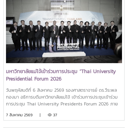
มหาวิทยาลัยแม่โจ้เข้าร่วมการประชุม “Thai University
Presidential Forum 2026
วันพฤหัสบดีที่ 6 สิงหาคม 2569 รองศาสตราจารย์ ดร.วีระพล
ทองมา อธิการบดีมหาวิทยาลัยแม่โจ้ เข้าร่วมการประชุมเข้าร่วม
การประชุม Thai University Presidents Forum 2026 ภาย
ใตัหัวข้อ “พลิกโฉมประเทศไทย พลิกโฉมมหาวิทยาลัยกับ AI” โดย
7 สิงหาคม 2569 |
37
ได้รับเกียรติจาก ศาสตราจารย์ ดร.ยศชนัน วงศ์สวัสดิ์ รองนายก
รัฐมนตรีและรัฐมนตรีว่าการกระทรวงการอุดมศึกษา