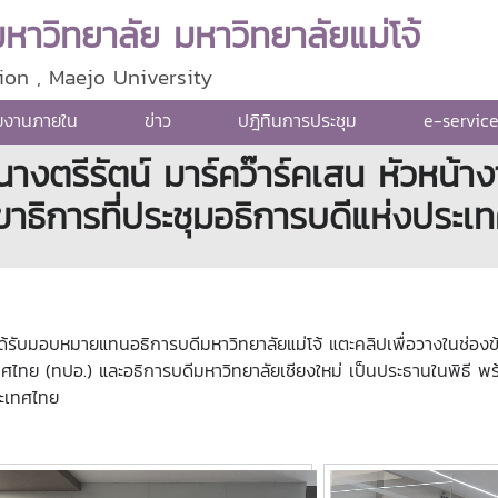
าวิทยาลัย มหาวิทยาลัยแม่โจ้
ion , Maejo University
ยงานภายใน
ข่าว
ปฎิทินการประชุม
e-servic
นางตรีรัตน์ มาร์คว๊าร์คเสน หัวหน้
าธิการที่ประชุมอธิการบดีแห่งประเ
ได้รับมอบหมายแทนอธิการบดีมหาวิทยาลัยแม่โจ้ แตะคลิปเพื่อวางในช่อ
ศไทย (ทปอ.) และอธิการบดีมหาวิทยาลัยเชียงใหม่ เป็นประธานในพิธี พร
ระเทศไทย