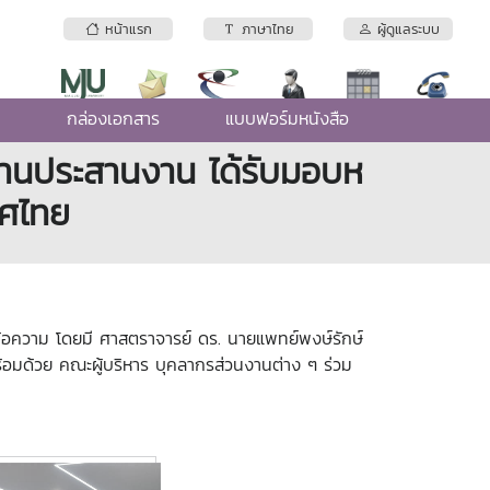
หน้าแรก
ภาษาไทย
ผู้ดูแลระบบ
e
กล่องเอกสาร
แบบฟอร์มหนังสือ
างานประสานงาน ได้รับมอบห
ทศไทย
งข้อความ โดยมี ศาสตราจารย์ ดร. นายแพทย์พงษ์รักษ์
้อมด้วย คณะผู้บริหาร บุคลากรส่วนงานต่าง ๆ ร่วม