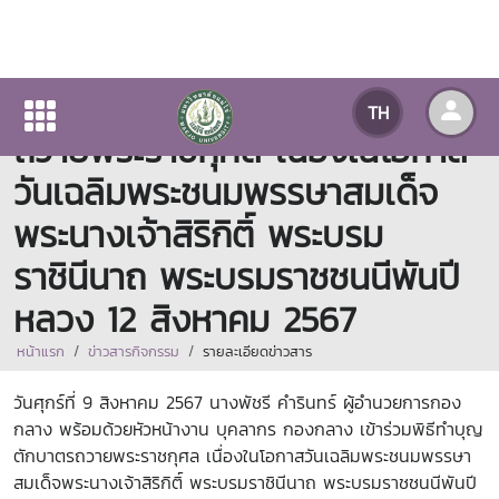
กองกลางร่วมพิธีทำบุญตักบาตร
TH
ถวายพระราชกุศล เนื่องในโอกาส
วันเฉลิมพระชนมพรรษาสมเด็จ
พระนางเจ้าสิริกิติ์ พระบรม
ราชินีนาถ พระบรมราชชนนีพันปี
หลวง 12 สิงหาคม 2567
หน้าแรก
ข่าวสารกิจกรรม
รายละเอียดข่าวสาร
วันศุกร์ที่ 9 สิงหาคม 2567 นางพัชรี คำรินทร์ ผู้อำนวยการกอง
กลาง พร้อมด้วยหัวหน้างาน บุคลากร กองกลาง เข้าร่วมพิธีทำบุญ
ตักบาตรถวายพระราชกุศล เนื่องในโอกาสวันเฉลิมพระชนมพรรษา
สมเด็จพระนางเจ้าสิริกิติ์ พระบรมราชินีนาถ พระบรมราชชนนีพันปี