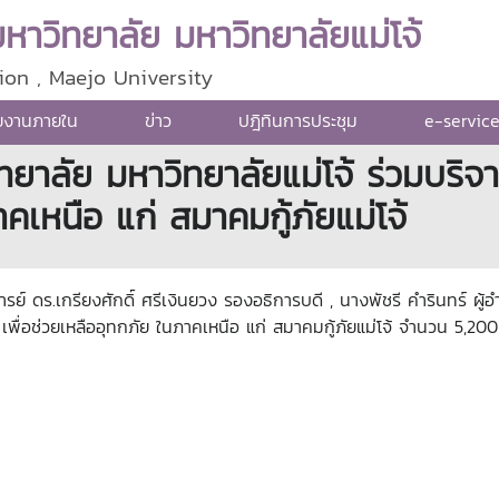
าวิทยาลัย มหาวิทยาลัยแม่โจ้
ion , Maejo University
ยงานภายใน
ข่าว
ปฎิทินการประชุม
e-servic
าลัย มหาวิทยาลัยแม่โจ้ ร่วมบริจาค
าคเหนือ แก่ สมาคมกู้ภัยแม่โจ้
รย์ ดร.เกรียงศักดิ์ ศรีเงินยวง รองอธิการบดี , นางพัชรี คำรินทร์ 
เพื่อช่วยเหลืออุทกภัย ในภาคเหนือ แก่ สมาคมกู้ภัยแม่โจ้ จำนวน 5,2