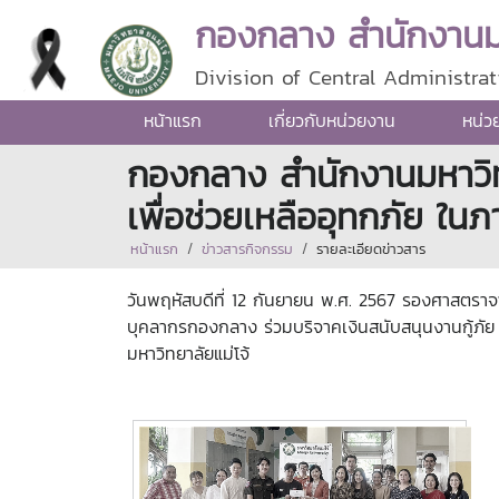
กองกลาง สำนักงานมห
Division of Central Administrat
หน้าแรก
เกี่ยวกับหน่วยงาน
หน่ว
กองกลาง สำนักงานมหาวิทย
เพื่อช่วยเหลืออุทกภัย ในภ
หน้าแรก
ข่าวสารกิจกรรม
รายละเอียดข่าวสาร
วันพฤหัสบดีที่ 12 กันยายน พ.ศ. 2567 รองศาสตราจา
บุคลากรกองกลาง ร่วมบริจาคเงินสนับสนุนงานกู้ภัย 
มหาวิทยาลัยแม่โจ้