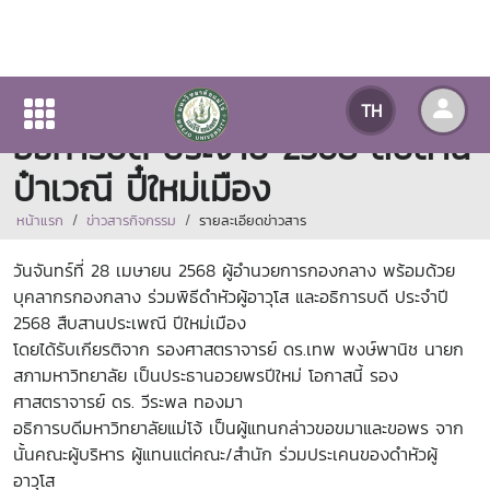
ร่วมพิธีดำหัวผู้อาวุโสและ
TH
อธิการบดี ประจำปี 2568 สืบสาน
ป๋าเวณี ปี๋ใหม่เมือง
หน้าแรก
ข่าวสารกิจกรรม
รายละเอียดข่าวสาร
วันจันทร์ที่ 28 เมษายน 2568 ผู้อำนวยการกองกลาง พร้อมด้วย
บุคลากรกองกลาง ร่วมพิธีดำหัวผู้อาวุโส และอธิการบดี ประจำปี
2568 สืบสานประเพณี ปีใหม่เมือง
โดยได้รับเกียรติจาก รองศาสตราจารย์ ดร.เทพ พงษ์พานิช นายก
สภามหาวิทยาลัย เป็นประธานอวยพรปีใหม่ โอกาสนี้ รอง
ศาสตราจารย์ ดร. วีระพล ทองมา
อธิการบดีมหาวิทยาลัยแม่โจ้ เป็นผู้แทนกล่าวขอขมาและขอพร จาก
นั้นคณะผู้บริหาร ผู้แทนแต่คณะ/สำนัก ร่วมประเคนของดำหัวผู้
อาวุโส