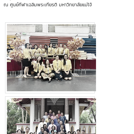
ณ ศูนย์กีฬาเฉลิมพระเกียรติ มหาวิทยาลัยแม่โจ้