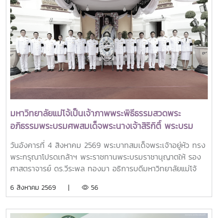
มหาวิทยาลัยแม่โจ้เป็นเจ้าภาพพระพิธีธรรมสวดพระ
อภิธรรมพระบรมศพสมเด็จพระนางเจ้าสิริกิติ์ พระบรม
ราชินีนาถ พระบรมราชชนนีพันปีหลวง พร้อมเข้ากราบ
วันอังคารที่ 4 สิงหาคม 2569 พระบาทสมเด็จพระเจ้าอยู่หัว ทรง
ถวายบังคมพระศพ สมเด็จพระเจ้าลูกเธอ เจ้าฟ้าพัชรกิติยา
พระกรุณาโปรดเกล้าฯ พระราชทานพระบรมราชานุญาตให้ รอง
ภา นเรนทิราเทพยวดี กรมหลวงราชสาริณีสิริพัชร มหา
ศาสตราจารย์ ดร.วีระพล ทองมา อธิการบดีมหาวิทยาลัยแม่โจ้
วัชรราชธิดา
พร้อมด้วย คณะผู้บริหารมหาวิทยาลัย สมาคมศิษย์เก่า และ
6 สิงหาคม 2569 |
56
บุคลากร รวมจำนวน 25 คน เป็นเจ้าภาพพระพิธีธรรมสวดพระ
อภิธรรมพระบรมศพสมเด็จพระนางเจ้าสิริกิติ์ พระบรมราชินีนาถ
พระบรมราชชนนีพันปีหลวง ณ พระที่นั่งดุสิตมหาปราสาท