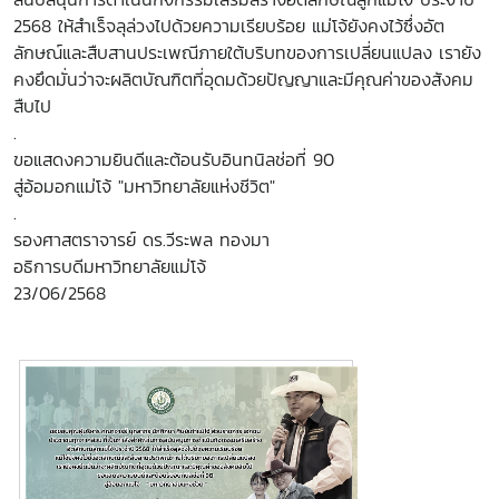
2568 ให้สำเร็จลุล่วงไปด้วยความเรียบร้อย แม่โจ้ยังคงไว้ซึ่งอัต
ลักษณ์และสืบสานประเพณีภายใต้บริบทของการเปลี่ยนแปลง เรายัง
คงยึดมั่นว่าจะผลิตบัณฑิตที่อุดมด้วยปัญญาและมีคุณค่าของสังคม
สืบไป
.
ขอแสดงความยินดีและต้อนรับอินทนิลช่อที่ 90
สู่อ้อมอกแม่โจ้ "มหาวิทยาลัยแห่งชีวิต"
.
รองศาสตราจารย์ ดร.วีระพล ทองมา
อธิการบดีมหาวิทยาลัยแม่โจ้
23/06/2568