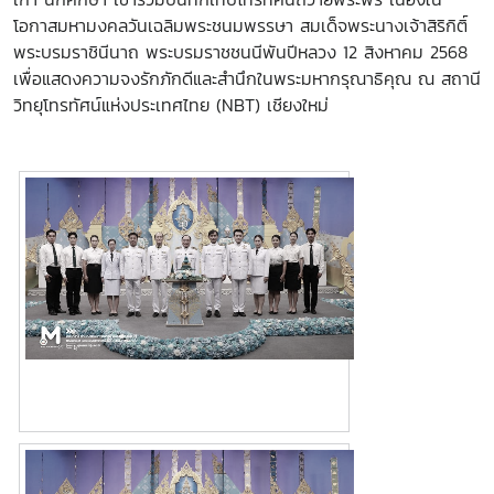
โอกาสมหามงคลวันเฉลิมพระชนมพรรษา สมเด็จพระนางเจ้าสิริกิติ์
พระบรมราชินีนาถ พระบรมราชชนนีพันปีหลวง 12
สิงหาคม 2568
เพื่อแสดงความจงรักภักดีและสำนึกในพระมหากรุณาธิคุณ ณ สถานี
วิทยุโทรทัศน์แห่งประเทศไทย (NBT) เชียงใหม่