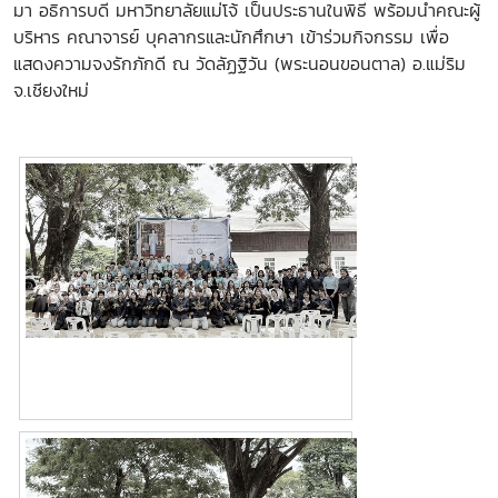
มา อธิการบดี มหาวิทยาลัยแม่โจ้ เป็นประธานในพิธี พร้อมนำคณะผู้
บริหาร คณาจารย์ บุคลากรและนักศึกษา เข้าร่วมกิจกรรม เพื่อ
แสดงความจงรักภักดี ณ วัดลัฏฐิวัน (พระนอนขอนตาล) อ.แม่ริม
จ.เชียงใหม่