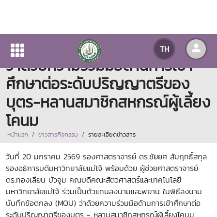
พิธีลงนามบันทึกข้อตกลง (MOU)
TH
ว่าด้วยความร่วมมือด้านการเข้า
ศึกษาต่อระดับปริญญาตรีของ
บุตร-หลานสมาชิกสหกรณ์ผู้เลี้ยง
โคนม
หน้าแรก
ข่าวสารกิจกรรม
รายละเอียดข่าวสาร
วันที่ 20 มกราคม 2569 รองศาสตราจารย์ ดร.ชัยยศ สัมฤทธิ์สกุล
รองอธิการบดีมหาวิทยาลัยแม่โจ้ พร้อมด้วย ผู้ช่วยศาสตราจารย์
ดร.ทองเลียน บัวจูม คณบดีคณะสัตวศาสตร์และเทคโนโลยี
มหาวิทยาลัยแม่โจ้ ร่วมเป็นตัวแทนลงนามและพยาน ในพิธีลงนาม
บันทึกข้อตกลง (MOU) ว่าด้วยความร่วมมือด้านการเข้าศึกษาต่อ
ระดับปริญญาตรีของบุตร - หลานสมาชิกสหกรณ์ผู้เลี้ยงโคนม