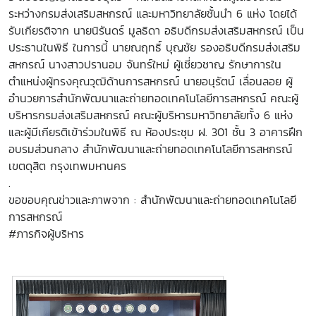
ระหว่างกรมส่งเสริมสหกรณ์ และมหาวิทยาลัยชั้นนำ 6 แห่ง โดยได้
รับเกียรติจาก นายนิรันดร์ มูลธิดา อธิบดีกรมส่งเสริมสหกรณ์ เป็น
ประธานในพิธี ในการนี้ นายณฤทธิ์ บุญชัย รองอธิบดีกรมส่งเสริม
สหกรณ์ นางสาวปรานอม จันทร์ใหม่ ผู้เชี่ยวชาญ รักษาการใน
ตำแหน่งผู้ทรงคุณวุฒิด้านการสหกรณ์ นายอนุรัตน์ เลื่อนลอย ผู้
อำนวยการสำนักพัฒนาและถ่ายทอดเทคโนโลยีการสหกรณ์ คณะผู้
บริหารกรมส่งเสริมสหกรณ์ คณะผู้บริหารมหาวิทยาลัยทั้ง 6 แห่ง
และผู้มีเกียรติเข้าร่วมในพิธี ณ ห้องประชุม ฝ. 301 ชั้น 3 อาคารฝึก
อบรมส่วนกลาง สำนักพัฒนาและถ่ายทอดเทคโนโลยีการสหกรณ์
เขตดุสิต กรุงเทพมหานคร
.
ขอขอบคุณข่าวและภาพจาก : สำนักพัฒนาและถ่ายทอดเทคโนโลยี
การสหกรณ์
#ภารกิจผู้บริหาร