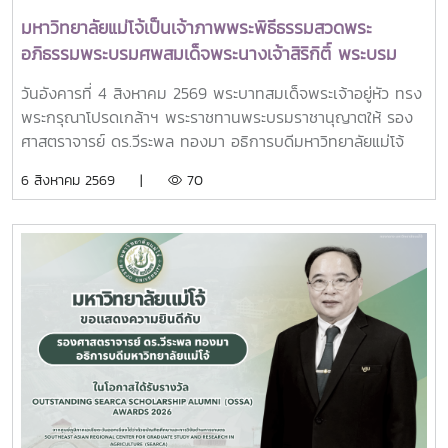
University Council Professor Tan Eng Chye อธิการบดี
มหาวิทยาลัยแม่โจ้เป็นเจ้าภาพพระพิธีธรรมสวดพระ
มหาวิทยาลัยแห่งชาติสิงคโปร์ Professor Yang Bin รองประธาน
อภิธรรมพระบรมศพสมเด็จพระนางเจ้าสิริกิติ์ พระบรม
สภามหาวิทยาลัยชิงหวา ตลอดจนประธานที่ประชุมอธิการบดี ทั้ง
ราชินีนาถ พระบรมราชชนนีพันปีหลวง พร้อมเข้ากราบ
4 แห่ง ได้แก่ ที่ประชุมอธิการบดีแห่งประเทศไทย (ทปอ.) ที่ประชุม
วันอังคารที่ 4 สิงหาคม 2569 พระบาทสมเด็จพระเจ้าอยู่หัว ทรง
ถวายบังคมพระศพ สมเด็จพระเจ้าลูกเธอ เจ้าฟ้าพัชรกิติยา
อธิการบดีมหาวิทยาลัยราชภัฏ (ทปอ.มรภ.) ที่ประชุมอธิการบดี
พระกรุณาโปรดเกล้าฯ พระราชทานพระบรมราชานุญาตให้ รอง
ภา นเรนทิราเทพยวดี กรมหลวงราชสาริณีสิริพัชร มหา
มหาวิทยาลัยเทคโนโลยีราชมงคล (ทปอ.มทร.) สมาคมสถาบัน
ศาสตราจารย์ ดร.วีระพล ทองมา อธิการบดีมหาวิทยาลัยแม่โจ้
วัชรราชธิดา
อุดมศึกษาเอกชนแห่งประเทศไทย (สสอท.)ภายในงานยังมีการ
พร้อมด้วย คณะผู้บริหารมหาวิทยาลัย สมาคมศิษย์เก่า และ
6 สิงหาคม 2569 |
70
แลกเปลี่ยนประสบการณ์ด้าน Reinventing University ผ่าน
บุคลากร รวมจำนวน 25 คน เป็นเจ้าภาพพระพิธีธรรมสวดพระ
ปาฐกถาจากวิทยากรต่างประเทศ การเสวนาเชิงยุทธศาสตร์ของ
อภิธรรมพระบรมศพสมเด็จพระนางเจ้าสิริกิติ์ พระบรมราชินีนาถ
ผู้นำเครือข่ายอุดมศึกษา การนำเสนอกรณีศึกษาการประยุกต์ใช้
พระบรมราชชนนีพันปีหลวง ณ พระที่นั่งดุสิตมหาปราสาท
AI และนวัตกรรมจากภาคเอกชน รวมถึงกิจกรรม Forum-to-
พระบรมมหาราชวัง และเข้ากราบถวายบังคมพระศพสมเด็จ
Action เพื่อร่วมกำหนดข้อเสนอเชิงนโยบายและแผนปฏิบัติการใน
พระเจ้าลูกเธอ เจ้าฟ้าพัชรกิติยาภา นเรนทิราเทพยวดี กรมหลวง
การขับเคลื่อนมหาวิทยาลัยไทยในอนาคตการเข้าร่วมประชุมในครั้ง
ราชสาริณีสิริพัชร มหาวัชรราชธิดา ณ พระที่นั่งพิมานรัตยา
นี้มหาวิทยาลัยแม่โจ้ติดตามทิศทางการเปลี่ยนแปลงของการ
พระบรมมหาราชวังการเข้าร่วมพิธีในครั้งนี้ นับเป็นพระ
อุดมศึกษาไทย พร้อมแลกเปลี่ยนองค์ความรู้และสร้างความร่วม
มหากรุณาธิคุณล้นเกล้าล้นกระหม่อมแก่คณะผู้บริหาร
มือกับเครือข่ายสถาบันอุดมศึกษาทั่วประเทศ เพื่อร่วมกันพัฒนา
มหาวิทยาลัย สมาคมศิษย์เก่า และบุคลากร มหาวิทยาลัยแม่โจ้ที่ได้
มหาวิทยาลัยไทยให้ก้าวทันการเปลี่ยนแปลงของโลกยุคดิจิทัล และ
ร่วมแสดงความจงรักภักดี ถวายความอาลัยและน้อมรำลึกในพระ
ยกระดับศักยภาพด้านการศึกษา วิจัย และนวัตกรรมอย่างยั่งยืน
มหากรุณาธิคุณอย่างหาที่สุดมิได้