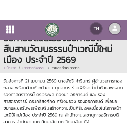
กองกลางจัดพิธีรดน้ำดำหัว
TH
อธิการบดีและรองอธิการบดี
สืบสานวัฒนธรรมป๋าเวณีปี๋ใหม่
เมือง ประจำปี 2569
หน้าแรก
ข่าวสารกิจกรรม
รายละเอียดข่าวสาร
วันอังคารที่ 21 เมษายน 2569 นางพัชรี คำรินทร์ ผู้อำนวยการกอง
กลาง พร้อมด้วยหัวหน้างาน บุคลากร ร่วมพิธีรดน้ำดำหัวขอพรจาก
รองศาสตราจารย์ ดร.วีระพล ทองมา อธิการบดี และ รอง
ศาสตราจารย์ ดร.เกรียงศักดิ์ ศรีเงินยวง รองอธิการบดี เพื่อขอ
ขมาและขอรับพรเพื่อเสริมสร้างความเป็นศิริมงคลเนื่องในโอกาสป๋า
เวณีปี๋ใหม่เมือง ประจำปี 2569 ณ สำนักงานเลขานุการอธิการบดี
อาคาร สำนักงานมหาวิทยาลัย มหาวิทยาลัยแม่โจ้