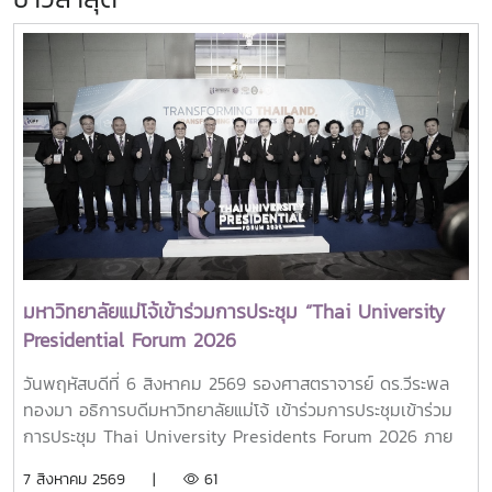
มหาวิทยาลัยแม่โจ้เข้าร่วมการประชุม “Thai University
Presidential Forum 2026
วันพฤหัสบดีที่ 6 สิงหาคม 2569 รองศาสตราจารย์ ดร.วีระพล
ทองมา อธิการบดีมหาวิทยาลัยแม่โจ้ เข้าร่วมการประชุมเข้าร่วม
การประชุม Thai University Presidents Forum 2026 ภาย
ใตัหัวข้อ “พลิกโฉมประเทศไทย พลิกโฉมมหาวิทยาลัยกับ AI” โดย
7 สิงหาคม 2569 |
61
ได้รับเกียรติจาก ศาสตราจารย์ ดร.ยศชนัน วงศ์สวัสดิ์ รองนายก