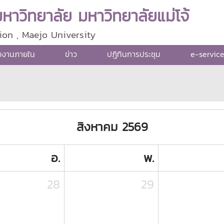
าวิทยาลัย มหาวิทยาลัยแม่โจ้
ion , Maejo University
ยงานภายใน
ข่าว
ปฎิทินการประชุม
e-servic
สิงหาคม 2569
อ.
พ.
28
29