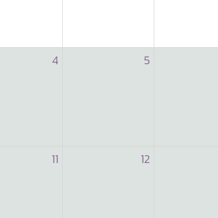
4
5
11
12