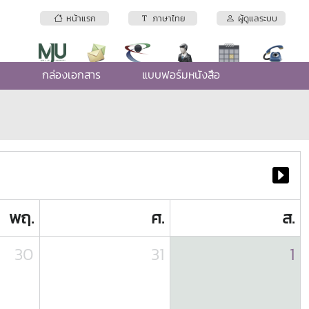
หน้าแรก
ภาษาไทย
ผู้ดูแลระบบ
e
กล่องเอกสาร
แบบฟอร์มหนังสือ
พฤ.
ศ.
ส.
30
31
1