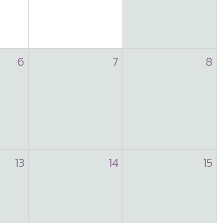
6
7
8
13
14
15