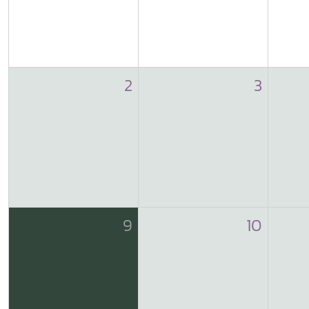
2
3
9
10