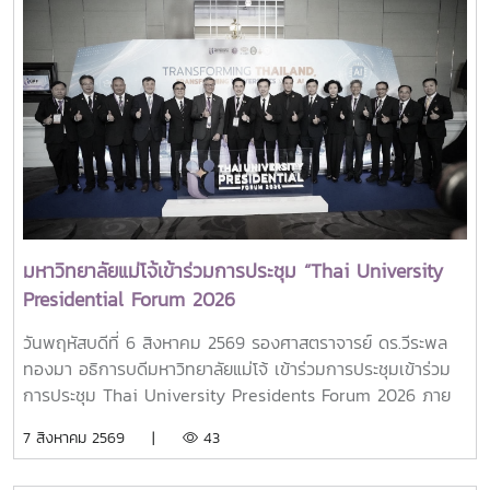
มหาวิทยาลัยแม่โจ้เข้าร่วมการประชุม “Thai University
Presidential Forum 2026
วันพฤหัสบดีที่ 6 สิงหาคม 2569 รองศาสตราจารย์ ดร.วีระพล
ทองมา อธิการบดีมหาวิทยาลัยแม่โจ้ เข้าร่วมการประชุมเข้าร่วม
การประชุม Thai University Presidents Forum 2026 ภาย
ใตัหัวข้อ “พลิกโฉมประเทศไทย พลิกโฉมมหาวิทยาลัยกับ AI” โดย
7 สิงหาคม 2569 |
43
ได้รับเกียรติจาก ศาสตราจารย์ ดร.ยศชนัน วงศ์สวัสดิ์ รองนายก
รัฐมนตรีและรัฐมนตรีว่าการกระทรวงการอุดมศึกษา