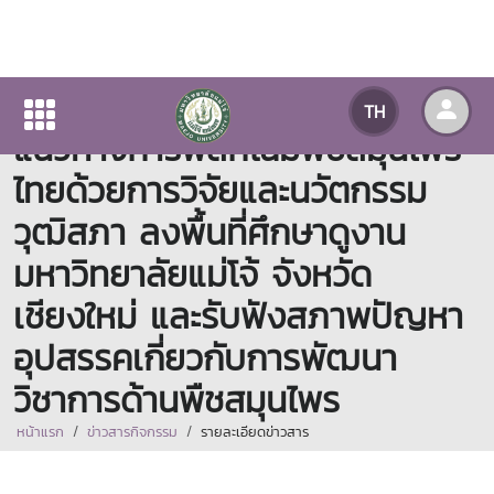
คณะกรรมาธิการวิสามัญศึกษา
TH
แนวทางการพลิกโฉมพืชสมุนไพร
ไทยด้วยการวิจัยและนวัตกรรม
วุฒิสภา ลงพื้นที่ศึกษาดูงาน
มหาวิทยาลัยแม่โจ้ จังหวัด
เชียงใหม่ และรับฟังสภาพปัญหา
อุปสรรคเกี่ยวกับการพัฒนา
วิชาการด้านพืชสมุนไพร
หน้าแรก
ข่าวสารกิจกรรม
รายละเอียดข่าวสาร