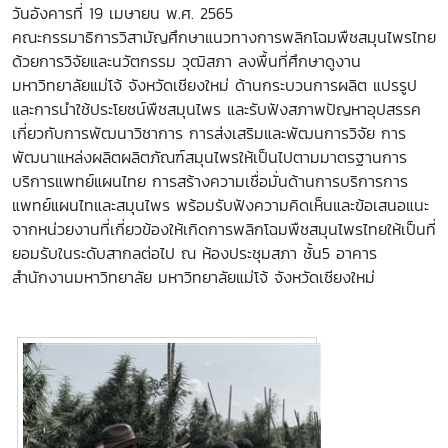
วันอังคารที่ 19 เมษายน พ.ศ. 2565
คณะกรรมาธิการวิสามัญศึกษาแนวทางการพลิกโฉมพืชสมุนไพรไทย
ด้วยการวิจัยและนวัตกรรม วุฒิสภา ลงพื้นที่ศึกษาดูงาน
มหาวิทยาลัยแม่โจ้ จังหวัดเชียงใหม่ ด้านกระบวนการผลิต แปรรูป
และการนำใช้ประโยชน์พืชสมุนไพร และรับฟังสภาพปัญหาอุปสรรค
เกี่ยวกับการพัฒนาวิชาการ การส่งเสริมและพัฒนการวิจัย การ
พัฒนาแหล่งผลิตผลิตภัณฑ์สมุนไพรให้เป็นไปตามมาตรฐานการ
บริการแพทย์แผนไทย การสร้างความเชื่อมั่นด้านการบริการการ
แพทย์แผนไทและสมุนไพร พร้อมรับฟังความคิดเห็นและข้อเสนอแนะ
จากหน่วยงานที่เกี่ยวข้องให้เกิดการพลิกโฉมพืชสมุนไพรไทยให้เป็นที่
ยอมรับในระดับสากลต่อไป ณ ห้องประชุมสภา ชั้น5 อาคาร
สำนักงานมหาวิทยาลัย มหาวิทยาลัยแม่โจ้ จังหวัดเชียงใหม่