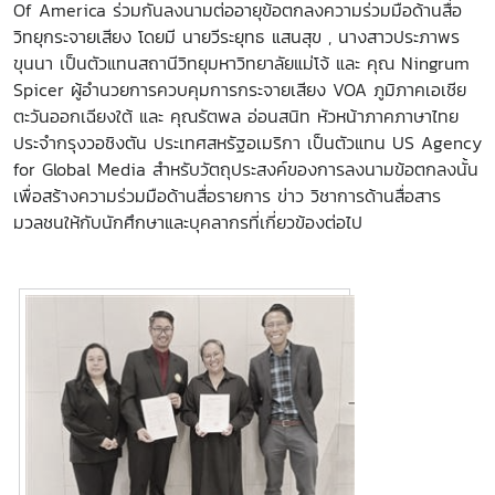
Of America ร่วมกันลงนามต่ออายุข้อตกลงความร่วมมือด้านสื่อ
วิทยุกระจายเสียง โดยมี นายวีระยุทธ
แสนสุข , นางสาวประภาพร
ขุนนา เป็นตัวแทนสถานีวิทยุมหาวิทยาลัยแม่โจ้ และ คุณ Ningrum
Spicer ผู้อำนวยการควบคุมการกระจายเสียง VOA ภูมิภาคเอเชีย
ตะวันออกเฉียงใต้ และ คุณรัตพล อ่อนสนิท หัวหน้าภาคภาษาไทย
ประจำกรุงวอชิงตัน ประเทศสหรัฐอเมริกา เป็นตัวแทน US Agency
for Global Media สำหรับวัตถุประสงค์ของการลงนามข้อตกลงนั้น
เพื่อสร้างความร่วมมือด้านสื่อรายการ ข่าว วิชาการด้านสื่อสาร
มวลชนให้กับนักศึกษาและบุคลากรที่เกี่ยวข้องต่อไป