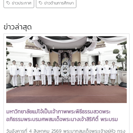
ข่าวประกาศ
ข่าวด้านการศึกษา
ข่าวล่าสุด
มหาวิทยาลัยแม่โจ้เป็นเจ้าภาพพระพิธีธรรมสวดพระ
อภิธรรมพระบรมศพสมเด็จพระนางเจ้าสิริกิติ์ พระบรม
ราชินีนาถ พระบรมราชชนนีพันปีหลวง พร้อมเข้ากราบ
วันอังคารที่ 4 สิงหาคม 2569 พระบาทสมเด็จพระเจ้าอยู่หัว ทรง