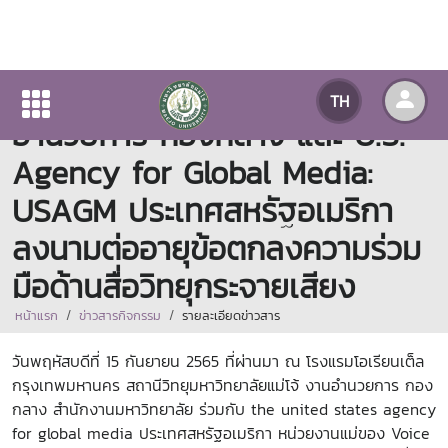
สถานีวิทยุมหาวิทยาลัยแม่โจ้ งาน
TH
อำนวยการ กองกลาง และ U.S.
Agency for Global Media:
USAGM ประเทศสหรัฐอเมริกา
ลงนามต่ออายุข้อตกลงความร่วม
มือด้านสื่อวิทยุกระจายเสียง
หน้าแรก
ข่าวสารกิจกรรม
รายละเอียดข่าวสาร
วันพฤหัสบดีที่ 15 กันยายน 2565 ที่ผ่านมา ณ โรงแรมโอเรียนเต็ล
กรุงเทพมหานคร สถานีวิทยุมหาวิทยาลัยแม่โจ้ งานอำนวยการ กอง
กลาง สำนักงานมหาวิทยาลัย ร่วมกับ the united states agency
for global media ประเทศสหรัฐอเมริกา หน่วยงานแม่ของ Voice