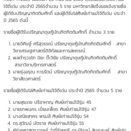
โจ้ดีเด่น ประจำปี 2565จำนวน 5 ราย มหาวิทยาลัยจึงขอแจ้งรายชื่อ
ผู้ได้รับปริญญากิตติมศักดิ์ และผู้ได้รับโล่ศิษย์เก่าแม่โจ้ดีเด่น ประจำ
ปี 2565 ดังนี้
รายชื่อผู้ได้รับปริญญาดุษฎีบัณฑิตกิตติมศักดิ์ จำนวน 3 ราย
นายวิศิษฐ์ ศรีสุวรรณ์
ปรัชญาดุษฎีบัณฑิตกิตติมศักดิ์
สาขา
วิชาเศรษฐศาสตร์ดิจิทัลและการสหกรณ์
พลตำรวจโท ปิยะ ต๊ะวิชัย ปรัชญาดุษฎีบัณฑิตกิตติมศักดิ์
สาขาวิชาบริหารศาสตร์
นายรุ่งอรุณ การรัตน์
ปรัชญาดุษฎีบัณฑิตกิตติมศักดิ์
สาขา
วิชาสัตวศาสตร์
รายชื่อผู้ได้รับโล่ศิษย์เก่าแม่โจ้ดีเด่น ประจำปี 2565 จำนวน 5 ราย
นายสุรเดช
ปรีชาหาญ
ศิษย์เก่าแม่โจ้รุ่น 45
นายเทพนคร
เปี่ยมเพ็ชร
ศิษย์เก่าแม่โจ้รุ่น 47
นางณิชสาคร
พรมลี
ศิษย์เก่าแม่โจ้รุ่น 54
ดร.สุวัฒน์ มัตราช ศิษย์เก่าแม่โจ้รุ่น 55
ผู้ช่วยศาสตราจารย์ ว่าที่ร้อยตรี ดร.นิโรจน์ สินณรงค์ ศิษย์เก่า