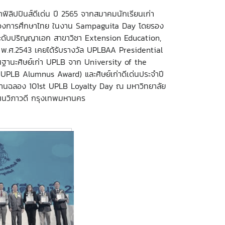
าฟิลิปปินส์ดีเด่น ปี 2565 จากสมาคมนักเรียนเก่า
การแก่วงการศึกษาไทย ในงาน Sampaguita Day โดยรอง
กษาระดับปริญญาเอก สาขาวิชา Extension Education,
 พ.ศ.2543 เคยได้รับรางวัล UPLBAA Presidential
นฐานะศิษย์เก่า UPLB จาก University of the
 UPLB Alumnus Award) และศิษย์เก่าดีเด่นประจำปี
งานฉลอง 101st UPLB Loyalty Day ณ มหาวิทยาลัย
ถนนวิภาวดี กรุงเทพมหานคร