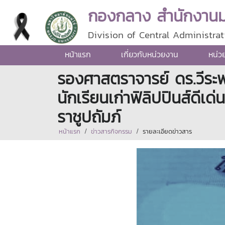
กองกลาง สำนักงานมห
Division of Central Administrat
หน้าแรก
เกี่ยวกับหน่วยงาน
หน่ว
รองศาสตราจารย์ ดร.วีระพล
นักเรียนเก่าฟิลิปปินส์ดีเ
ราชูปถัมภ์
หน้าแรก
ข่าวสารกิจกรรม
รายละเอียดข่าวสาร