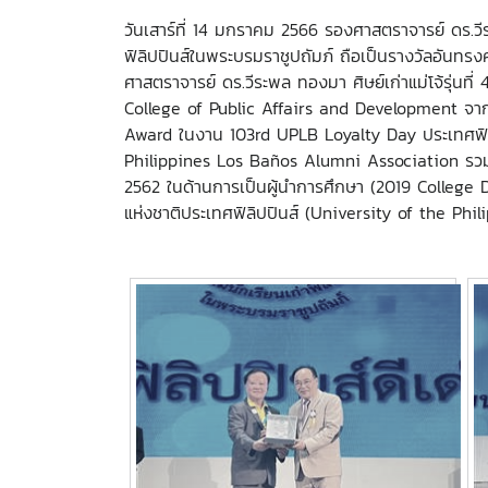
วันเสาร์ที่ 14 มกราคม 2566 รองศาสตราจารย์ ดร.วีระ
ฟิลิปปินส์ในพระบรมราชูปถัมภ์ ถือเป็นรางวัลอันทร
ศาสตราจารย์ ดร.วีระพล ทองมา ศิษย์เก่าแม่โจ้รุ่นท
College of Public Affairs and Development จาก
Award ในงาน 103rd UPLB Loyalty Day ประเทศฟิลิป
Philippines Los Baños Alumni Association รวมถึ
2562 ในด้านการเป็นผู้นำการศึกษา (2019 Colleg
แห่งชาติประเทศฟิลิปปินส์ (University of the P