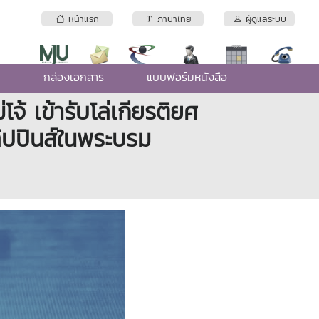
หน้าแรก
ภาษาไทย
ผู้ดูแลระบบ
e
กล่องเอกสาร
แบบฟอร์มหนังสือ
้ เข้ารับโล่เกียรติยศ
ลิปปินส์ในพระบรม