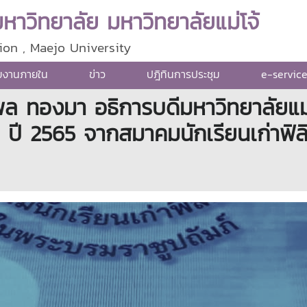
าวิทยาลัย มหาวิทยาลัยแม่โจ้
ion , Maejo University
ยงานภายใน
ข่าว
ปฎิทินการประชุม
e-servic
 ทองมา อธิการบดีมหาวิทยาลัยแม่โจ
ด่น ปี 2565 จากสมาคมนักเรียนเก่าฟิ