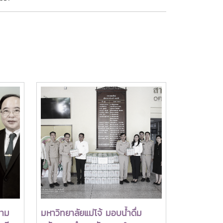
วาม
มหาวิทยาลัยแม่โจ้ มอบน้ำดื่ม