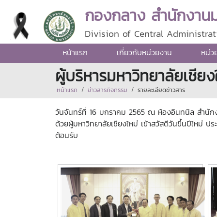
กองกลาง สำนักงานมห
Division of Central Administrat
หน้าแรก
เกี่ยวกับหน่วยงาน
หน่ว
ผู้บริหารมหาวิทยาลัยเชียงใ
หน้าแรก
ข่าวสารกิจกรรม
รายละเอียดข่าวสาร
วันจันทร์ที่ 16 มกราคม 2565 ณ ห้องอินทนิล สำนัก
ด้วยผู้มหาวิทยาลัยเชียงใหม่ เข้าสวัสดีวันขึ้นปีให
ต้อนรับ