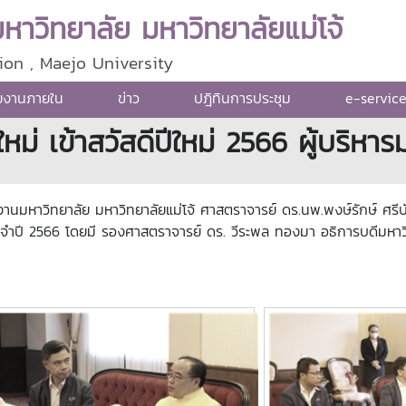
าวิทยาลัย มหาวิทยาลัยแม่โจ้
ion , Maejo University
ยงานภายใน
ข่าว
ปฎิทินการประชุม
e-servic
หม่ เข้าสวัสดีปีใหม่ 2566 ผู้บริหาร
งานมหาวิทยาลัย มหาวิทยาลัยแม่โจ้ ศาสตราจารย์ ดร.นพ.พงษ์รักษ์ ศรี
ม่ ประจำปี 2566 โดยมี รองศาสตราจารย์ ดร. วีระพล ทองมา อธิการบดีมหาว