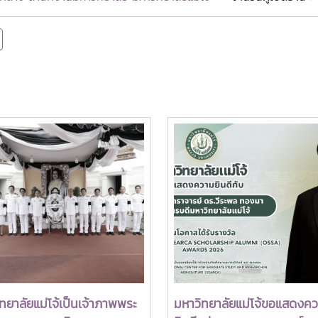
ทยาลัยแม่โจ้เป็นเจ้าภาพพระ
มหาวิทยาลัยแม่โจ้ขอแสดงค