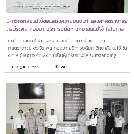
ยกระดับศักยภาพด้านการศึกษา วิจัย และนวัตกรรมอย่างยั่งยืน
มหากรุณาธิคุณอย่างหาที่สุดมิได้
มหาวิทยาลัยแม่โจ้ขอแสดงความยินดีแก่ รองศาสตราจารย์
ดร.วีระพล ทองมา อธิการบดีมหาวิทยาลัยแม่โจ้ ในโอกาส
ได้รับรางวัล Outstanding SEARCA Scholarship
มหาวิทยาลัยแม่โจ้ขอแสดงความยินดีอย่างยิ่งแก่ รอง
Alumni (OSSA) Awards 2026
ศาสตราจารย์ ดร.วีระพล ทองมา อธิการบดีมหาวิทยาลัยแม่โจ้ ใน
โอกาสได้รับการคัดเลือกให้เป็นผู้ได้รับรางวัล Outstanding
SEARCA Scholarship Alumni (OSSA) Awards 2026 จาก
23 กรกฎาคม 2569 |
243
ศูนย์ภูมิภาคเอเชียตะวันออกเฉียงใต้ว่าด้วยบัณฑิตศึกษาและการ
วิจัยด้านการเกษตร หรือ Southeast Asian Regional Center
for Graduate Study and Research in Agriculture
(SEARCA) นับเป็นรางวัลเกียรติยศระดับภูมิภาคที่มอบแก่ศิษย์
เก่าทุน SEARCA ผู้มีความสำเร็จโดดเด่นทางวิชาชีพ มีภาวะผู้นำ
และสร้างคุณูปการสำคัญต่อการพัฒนาการเกษตร ชนบท ชุมชน
และสังคมอย่างยั่งยืนรางวัล Outstanding SEARCA
Scholarship Alumni (OSSA) จัดตั้งขึ้นเพื่อเชิดชูเกียรติศิษย์
เก่าผู้ได้รับทุนการศึกษาระดับบัณฑิตศึกษาจาก SEARCA ซึ่งได้
นำองค์ความรู้ ประสบการณ์ และศักยภาพที่ได้รับจากการศึกษา