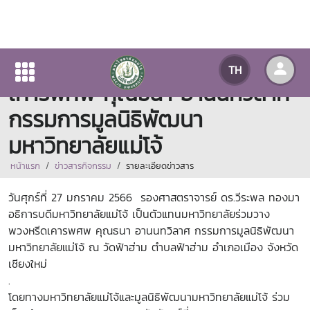
มหาวิทยาลัยร่วมวางพวงหรีด
TH
เคารพศพ คุณธนา อานนทวิลาศ
กรรมการมูลนิธิพัฒนา
มหาวิทยาลัยแม่โจ้
หน้าแรก
ข่าวสารกิจกรรม
รายละเอียดข่าวสาร
วันศุกร์ที่ 27 มกราคม 2566 รองศาสตราจารย์ ดร.วีระพล ทองมา
อธิการบดีมหาวิทยาลัยแม่โจ้ เป็นตัวแทนมหาวิทยาลัยร่วมวาง
พวงหรีดเคารพศพ คุณธนา อานนทวิลาศ กรรมการมูลนิธิพัฒนา
มหาวิทยาลัยแม่โจ้ ณ วัดฟ้าฮ่าม ตำบลฟ้าฮ่าม อำเภอเมือง จังหวัด
เชียงใหม่
.
โดยทางมหาวิทยาลัยแม่โจ้และมูลนิธิพัฒนามหาวิทยาลัยแม่โจ้ ร่วม