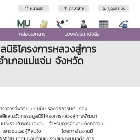
หน้าแรก
ภาษาไทย
ผู้ดูแลระบบ
e
กล่องเอกสาร
แบบฟอร์มหนังสือ
ูลนิธิโครงการหลวงสู่การ
ำเภอแม่แจ่ม จังหวัด
าสตราจารย์พาวิน มะโนชัย รองอธิการบดี รอง
โลยีและนวัตกรรมมูลนิธิโครงการหลวงสู่การพัฒนา
็นประธานในพิธีเปิดงาน สำหรับการจัดงานดังกล่าวมี
เกษตรกร เยาวชนและผู้ที่สนใจ โดยภายในงานมี
FRAMING
เทคโนโลยีด้านแปรรูปและเพิ่มมูลค่า การ