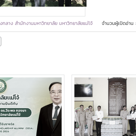
งกลาง สำนักงานมหาวิทยาลัย มหาวิทยาลัยแม่โจ้
จำนวนผู้เปิดอ่าน 