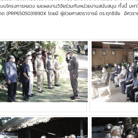
บโครงการหลวง และผลงานวิจัยร่วมกับหน่วยงานสนับสนุน ทั้งนี้ มหาวิทย
าด (
PRP
6505031890
X
โดยมี ผู้ช่วยศาสตราจารย์ ดร.ฤทธิชัย อัศวร