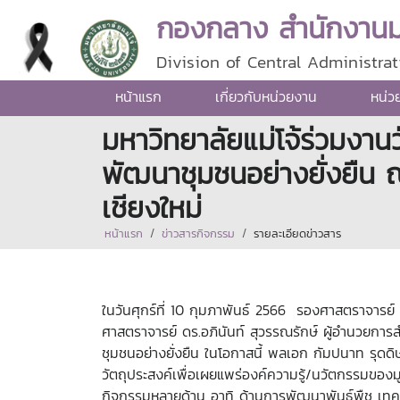
กองกลาง สำนักงานมห
Division of Central Administrat
หน้าแรก
เกี่ยวกับหน่วยงาน
หน่ว
มหาวิทยาลัยแม่โจ้ร่วมงา
พัฒนาชุมชนอย่างยั่งยืน
เชียงใหม่
หน้าแรก
ข่าวสารกิจกรรม
รายละเอียดข่าวสาร
ในวันศุกร์ที่ 10 กุมภาพันธ์ 2566 รองศาสตราจารย
ศาสตราจารย์ ดร.อภินันท์ สุวรรณรักษ์ ผู้อำนวยการ
ชุมชนอย่างยั่งยืน ในโอกาสนี้ พลเอก กัมปนาท รุดด
วัตถุประสงค์เพื่อเผยแพร่องค์ความรู้/นวัตกรรมข
กิจกรรมหลายด้าน อาทิ ด้านการพัฒนาพันธุ์พืช เ