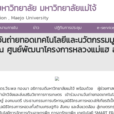
าวิทยาลัย มหาวิทยาลัยแม่โจ้
ion , Maejo University
ยงานภายใน
ข่าว
ปฎิทินการประชุม
e-servic
นวันถ่ายทอดเทคโนโลยีและนวัตกรรมม
 ณ ศูนย์พัฒนาโครงการหลวงแม่แฮ อ
์ ดร.วีระพล ทองมา อธิการบดีมหาวิทยาลัยแม่โจ้ พร้อมด้วย ผู้ช่วยศ
สำนักวิจัยและส่งเสริมวิชาการการเกษตร เข้าร่วมงานวันถ่ายทอดเทคโน
ิษฐ์ องคมนตรี ประธานกรรมการบริหารมูลนิธิโครงการหลวงให้เกียรติเป
องมูลนิธิโครงการหลวงทั้งด้านเศรษฐกิจ สังคม และสิ่งแวดล้อม สู่
ทคโนโลยีการจัดการด้านอาหารพืช การอารักขาพืช เทคโนโลยี SMART 