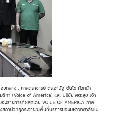
รกองกลาง , ศาสตราจารย์ ดร.อานัฐ ตันโช หัวหน้า
เมริกา (Voice of America) และ ปริชัย ศตะสุข เจ้า
ียงของรายการที่ผลิตโดย VOICE OF AMERICA ภาค
สถานีวิทยุกระจายในพื้นที่บริการของมหาวิทยาลัยแม่