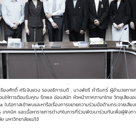
.
ียงศักดิ์ ศรีเงินยวง รองอธิการบดี , นางพัชรี คำรินทร์ ผู้อำนวยกา
 ร่วมให้การต้อนรับคุณ รัตพล อ่อนสนิท หัวหน้าภาคภาษาไทย วิทยุเสียงอ
dia
ในโอกาสเข้าพบและหารือเรื่องการขยายความร่วมมือด้านกระจายเส
คนิค และเนื้อหารายการต่างๆในการที่ร่วมพัฒนาร่วมกันเพื่อผู้ฟังทาง
ย มหาวิทยาลัยแม่โจ้