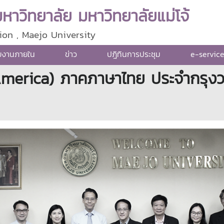
าวิทยาลัย มหาวิทยาลัยแม่โจ้
ion , Maejo University
ยงานภายใน
ข่าว
ปฎิทินการประชุม
e-servic
America) ภาคภาษาไทย ประจำกรุงวอช