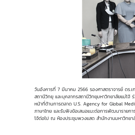
วันอังคารที่ 7 มีนาคม 2566 รองศาสตราจารย์ ดร.เกร
สถานีวิทยุ และบุคลากรสถานีวิทยุมหาวิทยาลัยแม่โจ้
หน้าที่ด้านการตลาด U.S. Agency for Global Me
ภาษาไทย และรับฟังข้อเสนอแนะต่อการพัฒนารายการ เท
โจ้ต่อไป ณ ห้องประชุมพวงแสด สำนักงานมหาวิทยาลั