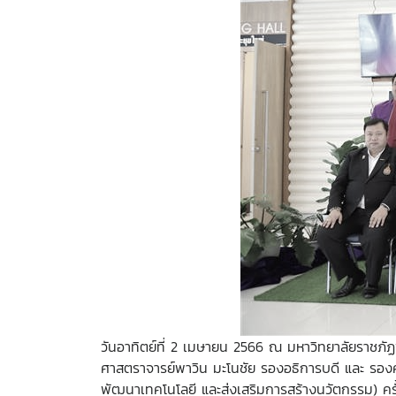
วันอาทิตย์ที่ 2 เมษายน 2566 ณ มหาวิทยาลัยราชภัฏ
ศาสตราจารย์พาวิน มะโนชัย รองอธิการบดี และ รอง
พัฒนาเทคโนโลยี และส่งเสริมการสร้างนวัตกรรม) ครั้