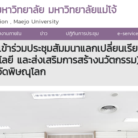
าวิทยาลัย มหาวิทยาลัยแม่โจ้
ion , Maejo University
ยงานภายใน
ข่าว
ปฎิทินการประชุม
e-servic
้เข้าร่วมประชุมสัมมนาแลกเปลี่ยนเรีย
โลยี และส่งเสริมการสร้างนวัตกรรม)
วัดพิษณุโลก