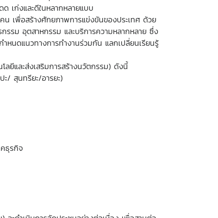
ะโดด เก่งและดีในหลากหลายแบบ
ังคน เพื่อสร้างศักยภาพการแข่งขันของประเทศ ด้วย
ตรกรรม อุตสาหกรรม และบริการความหลากหลาย ซึ่ง
กำหนดแนวทางการทำงานร่วมกัน แลกเปลี่ยนเรียนรู้
โลยีและส่งเสริมการสร้างนวัตกรรม) ดังนี้
ลปะ/ สุนทรียะ/อารยะ)
คธุรกิจ