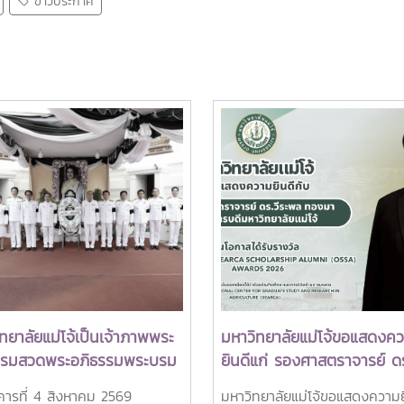
ข่าวประกาศ
ทยาลัยแม่โจ้เป็นเจ้าภาพพระ
มหาวิทยาลัยแม่โจ้ขอแสดงค
ธรรมสวดพระอภิธรรมพระบรม
ยินดีแก่ รองศาสตราจารย์ ดร
ด็จพระนางเจ้าสิริกิติ์
พล ทองมา อธิการบดีมหาวิท
งคารที่ 4 สิงหาคม 2569
มหาวิทยาลัยแม่โจ้ขอแสดงความย