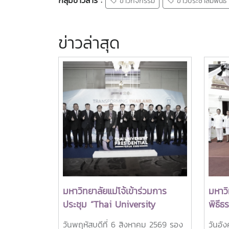
ข่าวกิจกรรม
ข่าวประชาสัมพันธ์
ข่าวล่าสุด
มหาวิทยาลัยแม่โจ้เข้าร่วมการ
มหาวิ
ประชุม “Thai University
พิธี
Presidential Forum 2026
ศพสมเ
วันพฤหัสบดีที่ 6 สิงหาคม 2569 รอง
วันอั