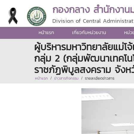
กองกลาง สำนักงานมห
Division of Central Administrat
หน้าแรก
เกี่ยวกับหน่วยงาน
หน่ว
ผู้บริหารมหาวิทยาลัยแม่โจ
กลุ่ม 2 (กลุ่มพัฒนาเทคโน
ราชภัฏพิบูลสงคราม จังห
หน้าแรก
ข่าวสารกิจกรรม
รายละเอียดข่าวสาร