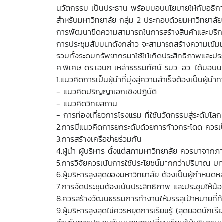
นวัตกรรม เป็นประธาน พร้อมมอบนโยบายให้กับอธิกา
สำหรับมหาวิทยาลัย กลุ่ม 2 ประกอบด้วยมหาวิทยาลั
การพัฒนาขีดความสามารถในการสร้างสินค้าและบริก
การประชุมสัมมนาดังกล่าว จะสามารถสร้างความเข้ม
รวมทั้งระดมทรัพยากรมาใช้ให้เกิดประสิทธิภาพและป
ศ.พิเศษ ดร.เอนก เหล่าธรรมทัศน์ รมว. อว. ได้มอบนโ
1.แนวคิดการเป็นผู้นำที่มุ่งสู่ความสำเร็จต้องเป็นผู
- แนวคิดปริญญาเอกเชิงปฏิบัติ
- แนวคิดวิทยสถาน
- การท่องเที่ยวการโรงแรม ที่ใช้นวัตกรรมสู่ระดับโลก
2.การมีแนวคิดการยกระดับด้วยการก้าวกระโดด ควรเป
3.การสร้างเครือข่ายร่วมกัน
4.ผู้นำ ผู้บริหาร ตั้งแต่สภามหาวิทยาลัย ควรมาจากภ
5.การวิจัยควรเน้นการใช้ประโยชน์มากกว่าปริมาณ บ
6.ผู้บริหารสูงสุดของมหาวิทยาลัย ต้องเป็นผู้กำหนดหล
7.การจัดประชุมต้องเน้นประสิทธิภาพ และประชุมให้น้
8.ควรสร้างวัฒนธรรมการทำงานให้บรรลุเป้าหมายที่
9.ผู้บริหารสูงสุดไม่ควรหยุดการเรียนรู้ (สุดยอดนักเร