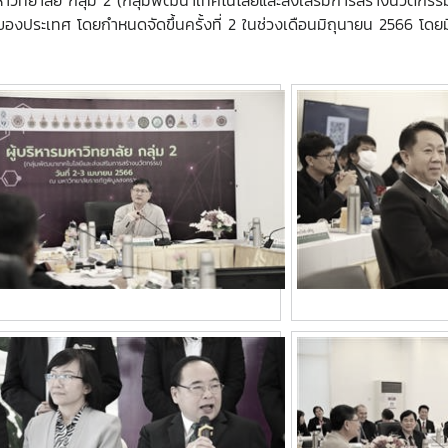
หาวิทยาลัย กลุ่ม 2 (กลุ่มพัฒนาเทคโนโลยีและส่งเสริมการสร้างนวัตกรรม
ระเทศ โดยกำหนดจัดขึ้นครั้งที่ 2 ในช่วงเดือนมิถุนายน 2566 โดยมีม