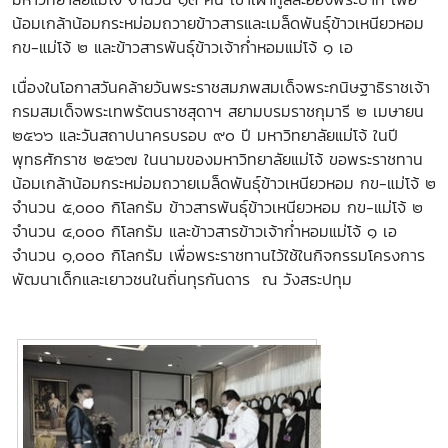
น้อมเกล้าน้อมกระหม่อมถวายข้าวสารและเมล็ดพันธุ์ข้าวเหนียวหอม
กข-แม่โจ้ ๒ และข้าวสารพันธุ์ข้าวเจ้าก่ำหอมแม่โจ้ ๑ เอ
เนื่องในโอกาสวันคล้ายวันพระราชสมภพสมเด็จพระกนิษฐาธิราชเจ้า
กรมสมเด็จพระเทพรัตนราชสุดาฯ สยามบรมราชกุมารี ๒ เมษายน
๒๕๖๖ และวันสถาปนาครบรอบ ๙๐ ปี มหาวิทยาลัยแม่โจ้ ในปี
พุทธศักราช ๒๕๖๗ ในนามของมหาวิทยาลัยแม่โจ้ ขอพระราชทาน
น้อมเกล้าน้อมกระหม่อมถวายเมล็ดพันธุ์ข้าวเหนียวหอม กข-แม่โจ้ ๒
จำนวน ๕,๐๐๐ กิโลกรัม ข้าวสารพันธุ์ข้าวเหนียวหอม กข-แม่โจ้ ๒
จำนวน ๔,๐๐๐ กิโลกรัม และข้าวสารข้าวเจ้าก่ำหอมแม่โจ้ ๑ เอ
จำนวน ๑,๐๐๐ กิโลกรัม เพื่อพระราชทานไว้ใช้ในกิจกรรมโครงการ
พัฒนาเด็กและเยาวชนในถิ่นทุรกันดาร
ณ วังสระปทุม