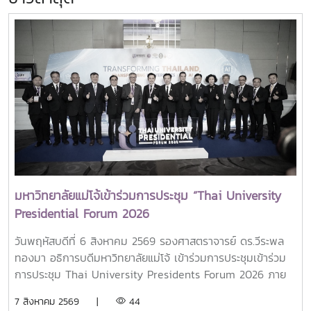
มหาวิทยาลัยแม่โจ้เข้าร่วมการประชุม “Thai University
Presidential Forum 2026
วันพฤหัสบดีที่ 6 สิงหาคม 2569 รองศาสตราจารย์ ดร.วีระพล
ทองมา อธิการบดีมหาวิทยาลัยแม่โจ้ เข้าร่วมการประชุมเข้าร่วม
การประชุม Thai University Presidents Forum 2026 ภาย
ใตัหัวข้อ “พลิกโฉมประเทศไทย พลิกโฉมมหาวิทยาลัยกับ AI” โดย
7 สิงหาคม 2569 |
44
ได้รับเกียรติจาก ศาสตราจารย์ ดร.ยศชนัน วงศ์สวัสดิ์ รองนายก