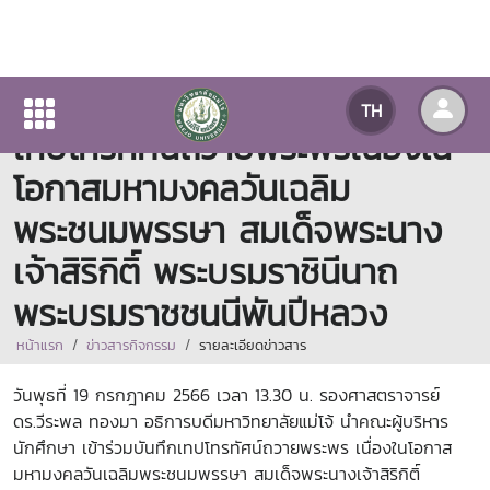
ผู้อำนวยการกองกลางร่วมบันทึก
TH
เทปโทรทัศน์ถวายพระพรเนื่องใน
โอกาสมหามงคลวันเฉลิม
พระชนมพรรษา สมเด็จพระนาง
เจ้าสิริกิติ์ พระบรมราชินีนาถ
พระบรมราชชนนีพันปีหลวง
หน้าแรก
ข่าวสารกิจกรรม
รายละเอียดข่าวสาร
วันพุธที่ 19 กรกฎาคม 2566 เวลา 13.30 น. รองศาสตราจารย์
ดร.วีระพล ทองมา อธิการบดีมหาวิทยาลัยแม่โจ้ นำคณะผู้บริหาร
นักศึกษา เข้าร่วมบันทึกเทปโทรทัศน์ถวายพระพร เนื่องในโอกาส
มหามงคลวันเฉลิมพระชนมพรรษา สมเด็จพระนางเจ้าสิริกิติ์