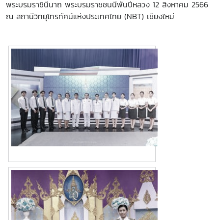
พระบรมราชินีนาถ พระบรมราชชนนีพันปีหลวง 12 สิงหาคม 2566
ณ สถานีวิทยุโทรทัศน์แห่งประเทศไทย (NBT) เชียงใหม่