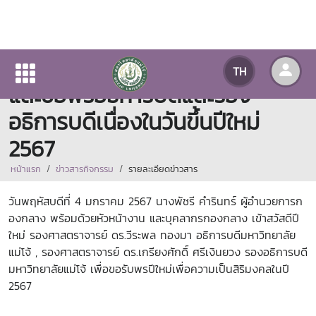
บุคลากรกองกลางเข้าสวัสดีปีใหม่
TH
และขอพรอธิการบดีและรอง
อธิการบดีเนื่องในวันขึ้นปีใหม่
2567
หน้าแรก
ข่าวสารกิจกรรม
รายละเอียดข่าวสาร
วันพฤหัสบดีที่ 4 มกราคม 2567 นางพัชรี คำรินทร์ ผู้อำนวยการก
องกลาง พร้อมด้วยหัวหน้างาน และบุคลากรกองกลาง เข้าสวัสดีปี
ใหม่ รองศาสตราจารย์ ดร.วีระพล ทองมา อธิการบดีมหาวิทยาลัย
แม่โจ้ , รองศาสตราจารย์ ดร.เกรียงศักดิ์ ศรีเงินยวง รองอธิการบดี
มหาวิทยาลัยแม่โจ้ เพื่อขอรับพรปีใหม่เพื่อความเป็นสิริมงคลในปี
2567