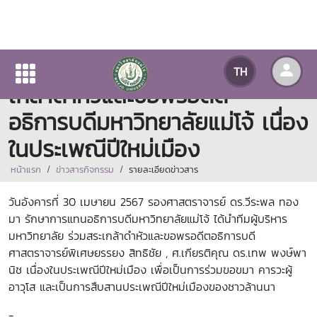
ผู้บริหารมหาวิทยาลัยแม่โจ้ สระ
TH
เกล้าดำหัวและขอพรอดีต
อธิการบดีมหาวิทยาลัยแม่โจ้ เนื่อง
ในประเพณีปีใหม่เมือง
หน้าแรก
ข่าวสารกิจกรรม
รายละเอียดข่าวสาร
วันอังคารที่ 30 เมษายน 2567 รองศาสตราจารย์ ดร.วีระพล ทอง
มา รักษาการแทนอธิการบดีมหาวิทยาลัยแม่โจ้ ได้นำทีมผู้บริหาร
มหาวิทยาลัย ร่วมสระเกล้าดำหัวและขอพรอดีตอธิการบดี
ศาสตราจารย์พิเศษยรรยง สิทธิชัย , ศ.เกียรติคุณ ดร.เทพ พงษ์พา
นิช เนื่องในประเพณีปีใหม่เมือง เพื่อเป็นการร่วมขอขมา คารวะผู้
อาวุโส และเป็นการสืบสานประเพณีปีใหม่เมืองของชาวล้านนา
-