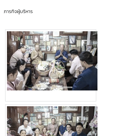
ภารกิจผู้บริหาร