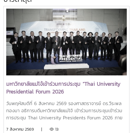
มหาวิทยาลัยแม่โจ้เข้าร่วมการประชุม “Thai University
Presidential Forum 2026
วันพฤหัสบดีที่ 6 สิงหาคม 2569 รองศาสตราจารย์ ดร.วีระพล
ทองมา อธิการบดีมหาวิทยาลัยแม่โจ้ เข้าร่วมการประชุมเข้าร่วม
การประชุม Thai University Presidents Forum 2026 ภาย
ใตัหัวข้อ “พลิกโฉมประเทศไทย พลิกโฉมมหาวิทยาลัยกับ AI” โดย
7 สิงหาคม 2569 |
13
ได้รับเกียรติจาก ศาสตราจารย์ ดร.ยศชนัน วงศ์สวัสดิ์ รองนายก