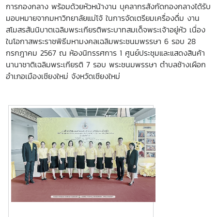
การกองกลาง พร้อมด้วยหัวหน้างาน บุคลากรสังกัดกองกลางได้รับ
มอบหมายจากมหาวิทยาลัยแม่โจ้ ในการจัดเตรียมเครื่องดื่ม งาน
สโมสรสันนิบาตเฉลิมพระเกียรติพระบาทสมเด็จพระเจ้าอยู่หัว เนื่อง
ในโอกาสพระราชพิธีมหามงคลเฉลิมพระชนมพรรษา 6 รอบ 28
กรกฎาคม 2567 ณ ห้องนิทรรศการ 1 ศูนย์ประชุมและแสดงสินค้า
นานาชาติเฉลิมพระเกียรติ 7 รอบ พระชนมพรรษา ตำบลช้างเผือก
อำเภอเมืองเชียงใหม่ จังหวัดเชียงใหม่