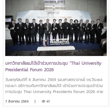
มหาวิทยาลัยแม่โจ้เข้าร่วมการประชุม “Thai University
Presidential Forum 2026
วันพฤหัสบดีที่ 6 สิงหาคม 2569 รองศาสตราจารย์ ดร.วีระพล
ทองมา อธิการบดีมหาวิทยาลัยแม่โจ้ เข้าร่วมการประชุมเข้าร่วม
การประชุม Thai University Presidents Forum 2026 ภาย
ใตัหัวข้อ “พลิกโฉมประเทศไทย พลิกโฉมมหาวิทยาลัยกับ AI” โดย
7 สิงหาคม 2569 |
41
ได้รับเกียรติจาก ศาสตราจารย์ ดร.ยศชนัน วงศ์สวัสดิ์ รองนายก
รัฐมนตรีและรัฐมนตรีว่าการกระทรวงการอุดมศึกษา