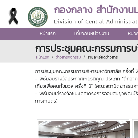
กองกลาง สำนักงานมห
Division of Central Administrat
หน้าแรก
เกี่ยวกับหน่วยงาน
หน่ว
การประชุมคณะกรรมการบริห
หน้าแรก
ข่าวสารกิจกรรม
รายละเอียดข่าวสาร
การประชุมคณะกรรมการบริหารมหาวิทยาลัย ครั้งที่ 2/
- พิธีมอบรางวัลประกาศเกียรติคุณ ประเภท "ตึกอา
เที่ยวเพื่อคนทั้งมวล ครั้งที่ 8" (คณะสถาปัตย์กรร
- พิธีมอบโล่รางวัลชนะเลิศโครงการออมสินยุวพัฒน์ร
การเกษตร)