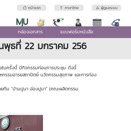
หน้าแรก
ภาษาไทย
ผู้ดูแลระบบ
e
กล่องเอกสาร
แบบฟอร์มหนังสือ
นพุธที่ 22 มกราคม 256
นครั้งนี้ มีกิจกรรมก่อนการประชุม ดังนี้
 มหกรรมอารยสถาปัตย์ นวัตกรรมสุขภาพ และการท่อง
โดยทีม "บ้านปูนา อ่องปูนา" (คณะผลิตกรรม