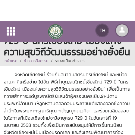
ร่วมพิธีทำบุญสมโภชน์เชียงใหม่
TH
729 ปี นครเชียงใหม่ เมืองแห่ง
ความสุขวิถีวัฒนธรรมอย่างยั่งยืน
หน้าแรก
ข่าวสารกิจกรรม
รายละเอียดข่าวสาร
จังหวัดเชียงใหม่ ร่วมกับสมาคมสตรีนครเชียงใหม่ และหน่วย
งานภาคีเครือข่าย ได้จัด
พิธีทำบุญสมโภชน์เชียงใหม่ 729 ปี "นคร
เชียงใหม่ เมืองแห่งความสุขวิถีวัฒนธรรมอย่างยั่งยืน" เพื่อเป็นการ
ถวายสักการะแด่บูรพกษัตริย์และเจ้าผู้ครองนครเชียงใหม่ตาม
ประเพณีล้านนา ให้ลูกหลานตลอดจนประชาชนได้แสดงออกซึ่งความ
สำนึกในพระมหากรุณาธิคุณ กตัญญูกตเวทิตา และร่วมเฉลิมฉลอง
ในโอกาสที่เมืองเชียงใหม่จะมีอายุครบ 729 ปี ใน
วันเสาร์ที่ 19
เมษายน 2568 รวมทั้งเพื่อเป็นการสนับสนุนให้มีการขึ้นทะเบียน
จังหวัดเชียงใหม่เป็นเมืองมรดกโลก และส่งเสริมพัฒนาการท่อง