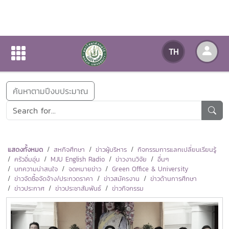
ข่าวสารกิจกรรม
TH
หน้าแรก
ข่าวสารกิจกรรม
ค้นหาตามปีงบประมาณ
แสดงทั้งหมด
สหกิจศึกษา
ข่าวผู้บริหาร
กิจกรรมการแลกเปลี่ยนเรียนรู้
ครัวอิ่มอุ่น
MJU English Radio
ข่าวงานวิจัย
อื่นๆ
บทความน่าสนใจ
จดหมายข่าว
Green Office & University
ข่าวจัดซื้อจัดจ้าง/ประกวดราคา
ข่าวสมัครงาน
ข่าวด้านการศึกษา
ข่าวประกาศ
ข่าวประชาสัมพันธ์
ข่าวกิจกรรม