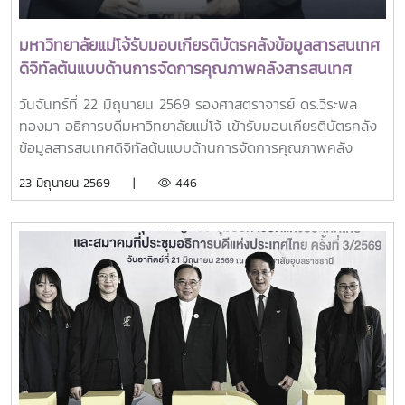
มหาวิทยาลัยแม่โจ้รับมอบเกียรติบัตรคลังข้อมูลสารสนเทศ
ดิจิทัลต้นแบบด้านการจัดการคุณภาพคลังสารสนเทศ
ดิจิทัลตามมาตรฐานข้อกำหนดเผยแพร่คลังสารสนเทศ
วันจันทร์ที่ 22 มิถุนายน 2569 รองศาสตราจารย์ ดร.วีระพล
ดิจิทัล-ข้อกำหนด (มตช./ข้อกำหนดเผยแพร่ 2001-2567)
ทองมา อธิการบดีมหาวิทยาลัยแม่โจ้ เข้ารับมอบเกียรติบัตรคลัง
ในงาน "มหกรรมงานวิจัยแห่งชาติ 2569 (Thailand
ข้อมูลสารสนเทศดิจิทัลต้นแบบด้านการจัดการคุณภาพคลัง
Research Expo 2026)" ครั้งที่ 21
สารสนเทศดิจิทัลตามมาตรฐานข้อกำหนดเผยแพร่คลัง
23 มิถุนายน 2569 |
446
สารสนเทศดิจิทัล-ข้อกำหนด (มตช./ข้อกำหนดเผยแพร่ 2001-
2567) ในงาน "มหกรรมงานวิจัยแห่งชาติ 2569 (Thailand
Research Expo 2026)" ครั้งที่ 21 ณ ห้องเวิลด์บอลรูม ชั้น ๒๓
โรงแรมเซ็นทาราแกรนด์และบางกอกคอนเวนชันเซ็นเตอร์
เซ็นทรัลเวิลด์ กรุงเทพฯ โดยได้รับเกียรติจาก ศาสตราจารย์
ดร.ยศชนัน วงศ์สวัสดิ์ ดำรงตำแหน่ง รองนายกรัฐมนตรี และ
รัฐมนตรีว่าการกระทรวงการอุดมศึกษา วิทยาศาสตร์ วิจัยและ
นวัตกรรม (อว.) เป็นผู้มอบเกียรติบัตรในพิธี การได้รับรอง
มาตรฐาน มตช./ข้อกำหนดเผยแพร่ 2001-2567 ของคลัง
สารสนเทศดิจิทัล AgriNova+ ในครั้งนี้ ถือเป็นอีกหนึ่งก้าว