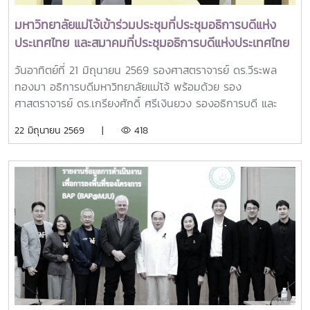
สำคัญของ สำนักหอสมุด มหาวิทยาลัยแม่โจ้ ในการเป็นผู้นำด้าน
การจัดการข้อมูลสารสนเทศดิจิทัลที่มีคุณภาพและได้มาตรฐานใน
มหาวิทยาลัยแม่โจ้เข้าร่วมประชุมที่ประชุมอธิการบดีแห่ง
ระดับสากล
ประเทศไทย และสมาคมที่ประชุมอธิการบดีแห่งประเทศไทย
ครั้งที่ 3/2569 ณ มหาวิทยาลัยอุบลราชธานี
วันอาทิตย์ที่ 21 มิถุนายน 2569 รองศาสตราจารย์ ดร.วีระพล
ทองมา อธิการบดีมหาวิทยาลัยแม่โจ้ พร้อมด้วย รอง
ศาสตราจารย์ ดร.เกรียงศักดิ์ ศรีเงินยวง รองอธิการบดี และ
บุคลากรกองกลาง เข้าร่วมประชุมอธิการบดีแห่งประเทศไทย เข้า
22 มิถุนายน 2569 |
418
ร่วมประชุมที่ประชุมอธิการบดีแห่งประเทศไทย และสมาคมที่
ประชุมอธิการบดีแห่งประเทศไทย ครั้งที่ 3/2569 โดยมี
ศาสตราจารย์ ดร.วิเลิศ ภูริวัชร อธิการบดีจุฬาลงกรณ์
มหาวิทยาลัย ฐานะประธานที่ประชุมอธิการบดีแห่งประเทศไทย
(ทปอ.) เป็นประธานดำเนินการประชุม และ รองศาสตราจารย์
ดร.ชุตินันท์ ประสิทธิ์ภูริปรีชา อธิการบดีมหาวิทยาลัยอุบลราชธานี
กล่าวต้อนรับในฐานะผู้แทนมหาวิทยาลัยเจ้าภาพ ณ อาคาร
เฉลิมพระเกียรติ 7 รอบ พระชนมพรรษา มหาวิทยาลัย
อุบลราชธานีทั้งนี้การประชุมดังกล่าวมีการหารือและกำหนด
ทิศทางขับเคลื่อนอุดมศึกษาชาติด้านคุณภาพการศึกษา การวิจัย
และนวัตกรรมให้มีประสิทธิภาพและยั่งยืน พร้อมฝ่าฟัน