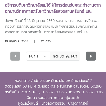
สถานการณ์การเปลี่ยนแปลงของโลก
อธิการบดีมหาวิทยาลัยแม่โจ้ ใหัการต้อนรับคณะทำงานจาก
อุทยานวิทยาศาสตร์มหาวิทยาลัยสงขลานครินทร์ และ
สำนักงานปลัดกระทรวงการอุดมศึกษา วิทยาศาสตร์ วิจัย
วันพฤหัสบดีที่ 18 มิถุนายน 2569 รองศาสตราจารย์ ดร.วีระพล
และนวัตกรรม ในการประชุมรับฟังความก้าวหน้าแผนการ
ทองมา อธิการบดีมหาวิทยาลัยแม่โจ้ ใหัการต้อนรับคณะทำงาน
ดำเนินงานและให้คำปรึกษาเชิงลึกรายสถาบัน
จากอุทยานวิทยาศาสตร์มหาวิทยาลัยสงขลานครินทร์ และ
สำนักงานปลัดกระทรวงการอุดมศึกษา วิทยาศาสตร์ วิจัยและ
18 มิถุนายน 2569 |
425
นวัตกรรม ในการประชุมรับฟังความก้าวหน้าแผนการดำเนินงาน
และให้คำปรึกษาเชิงลึกรายสถาบันโครงการพัฒนาศักยภาพ
บุคลากรด้านการเร่งรัดการประกอบธุรกิจเทคโนโลยี รุ่น2 (ฺBAP
ทั้งหมด 92 หน้า
X MJU) ประจำปีงบประมาณ 2569 ณ ห้องประชุม ชั้น2
สำนักงานสภามหาวิทยาลัย มหาวิทยาลัยแม่โจ้
กองกลาง สำนักงานมหาวิทยาลัย มหาวิทยาลัยแม่โจ้
ตั้งอยู่เลขที่ 63 หมู่ 4 ต.หนองหาร อ.สันทราย จ.เชียงใหม่ 50290
โทรศัพท์ 0-5387-3013, 0-5387-3036-7 โทรสาร 0-5387-3015
อีเมล : saraban_mju@mju.ac.th
ผู้ดูแลเว็บไซต์ : นางลัดดาวรรณ บำรุงกาญจน์