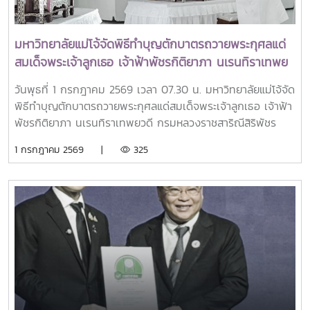
มหาวิทยาลัยแม่โจ้จัดพิธีทำบุญตักบาตรถวายพระกุศลแด่
สมเด็จพระเจ้าลูกเธอ เจ้าฟ้าพัชรกิติยาภา นเรนทิราเทพย
วดี กรมหลวงราชสาริณีสิริพัชร มหาวัชรราชธิดา
วันพุธที่ 1 กรกฎาคม 2569 เวลา 07.30 น. มหาวิทยาลัยแม่โจ้จัด
พิธีทำบุญตักบาตรถวายพระกุศลแด่สมเด็จพระเจ้าลูกเธอ เจ้าฟ้า
พัชรกิติยาภา นเรนทิราเทพยวดี กรมหลวงราชสาริณีสิริพัชร
มหาวัชรราชธิดา เพื่อถวายเป็นพระกุศลและน้อมรําลึกในพระ
1 กรกฎาคม 2569 |
325
กรุณาธิคุณ โดยมี รองศาสตราจารย์ ดร.วีระพล ทองมา
อธิการบดีมหาวิทยาลัยแม่โจ้ เป็นประธานในพิธี พร้อมด้วยคณะผู้
บริหาร บุคลากร และนักศึกษา ซึ่งพร้อมใจกันเข้าร่วมพิธีอย่าง
พร้อมเพรียง ณ อาคารแผ่พืชน์ มหาวิทยาลัยแม่โจ้ จังหวัด
เชียงใหม่