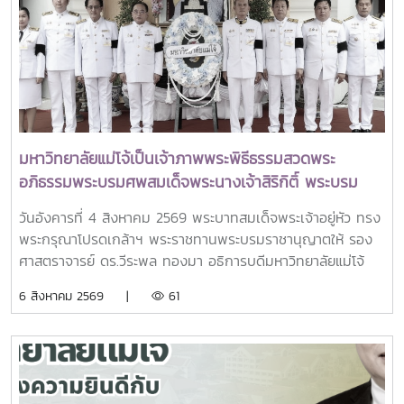
มหาวิทยาลัยแม่โจ้เป็นเจ้าภาพพระพิธีธรรมสวดพระ
อภิธรรมพระบรมศพสมเด็จพระนางเจ้าสิริกิติ์ พระบรม
ราชินีนาถ พระบรมราชชนนีพันปีหลวง พร้อมเข้ากราบ
วันอังคารที่ 4 สิงหาคม 2569 พระบาทสมเด็จพระเจ้าอยู่หัว ทรง
ถวายบังคมพระศพ สมเด็จพระเจ้าลูกเธอ เจ้าฟ้าพัชรกิติยา
พระกรุณาโปรดเกล้าฯ พระราชทานพระบรมราชานุญาตให้ รอง
ภา นเรนทิราเทพยวดี กรมหลวงราชสาริณีสิริพัชร มหา
ศาสตราจารย์ ดร.วีระพล ทองมา อธิการบดีมหาวิทยาลัยแม่โจ้
วัชรราชธิดา
พร้อมด้วย คณะผู้บริหารมหาวิทยาลัย สมาคมศิษย์เก่า และ
6 สิงหาคม 2569 |
61
บุคลากร รวมจำนวน 25 คน เป็นเจ้าภาพพระพิธีธรรมสวดพระ
อภิธรรมพระบรมศพสมเด็จพระนางเจ้าสิริกิติ์ พระบรมราชินีนาถ
พระบรมราชชนนีพันปีหลวง ณ พระที่นั่งดุสิตมหาปราสาท
พระบรมมหาราชวัง และเข้ากราบถวายบังคมพระศพสมเด็จ
พระเจ้าลูกเธอ เจ้าฟ้าพัชรกิติยาภา นเรนทิราเทพยวดี กรมหลวง