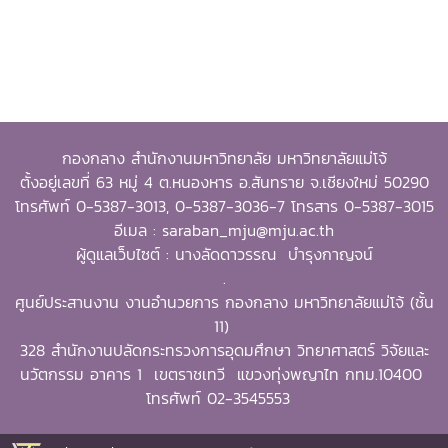
กองกลาง สำนักงานมหาวิทยาลัย มหาวิทยาลัยแม่โจ้
ตั้งอยู่เลขที่ 63 หมู่ 4 ต.หนองหาร อ.สันทราย จ.เชียงใหม่ 50290
โทรศัพท์ 0-5387-3013, 0-5387-3036-7 โทรสาร 0-5387-3015
อีเมล : saraban_mju@mju.ac.th
ผู้ดูแลเว็บไซต์ : นางลัดดาวรรณ บำรุงกาญจน์
.
ศูนย์ประสานงาน งานอำนวยการ กองกลาง มหาวิทยาลัยแม่โจ้ (ชั้น
11)
328 สำนักงานปลัดกระทรวงการอุดมศึกษา วิทยาศาสตร์ วิจัยและ
นวัตกรรม อาคาร 1 เขตราชเทวี แขวงทุ่งพญาไท กทม.10400
โทรศัพท์ 02-3545553