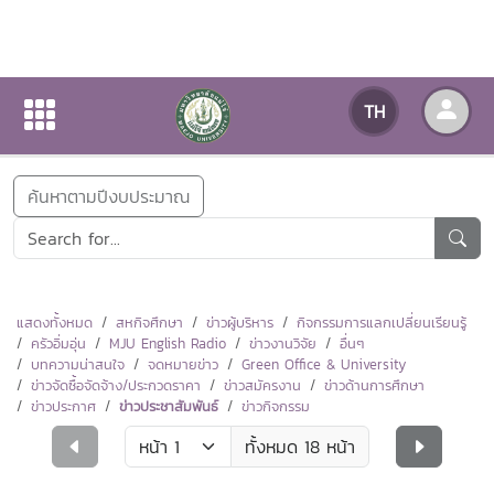
ข่าวสารกิจกรรม
TH
หน้าแรก
ข่าวสารกิจกรรม
ค้นหาตามปีงบประมาณ
แสดงทั้งหมด
สหกิจศึกษา
ข่าวผู้บริหาร
กิจกรรมการแลกเปลี่ยนเรียนรู้
ครัวอิ่มอุ่น
MJU English Radio
ข่าวงานวิจัย
อื่นๆ
บทความน่าสนใจ
จดหมายข่าว
Green Office & University
ข่าวจัดซื้อจัดจ้าง/ประกวดราคา
ข่าวสมัครงาน
ข่าวด้านการศึกษา
ข่าวประกาศ
ข่าวประชาสัมพันธ์
ข่าวกิจกรรม
ทั้งหมด 18 หน้า