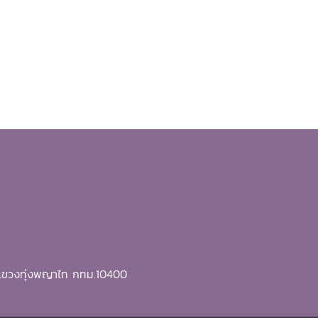
ี แขวงทุ่งพญาไท กทม.10400