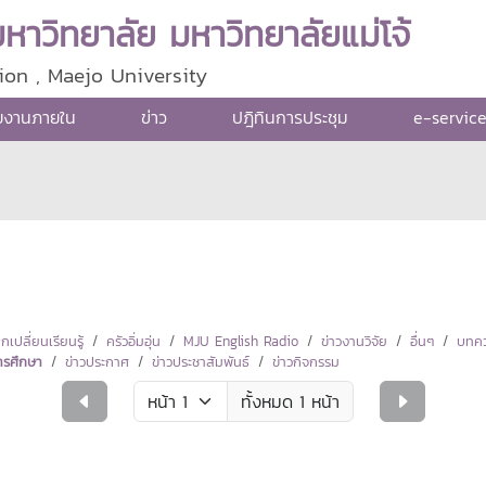
าวิทยาลัย มหาวิทยาลัยแม่โจ้
ion , Maejo University
ยงานภายใน
ข่าว
ปฎิทินการประชุม
e-servic
ปลี่ยนเรียนรู้
ครัวอิ่มอุ่น
MJU English Radio
ข่าวงานวิจัย
อื่นๆ
บทคว
ารศึกษา
ข่าวประกาศ
ข่าวประชาสัมพันธ์
ข่าวกิจกรรม
ทั้งหมด 1 หน้า