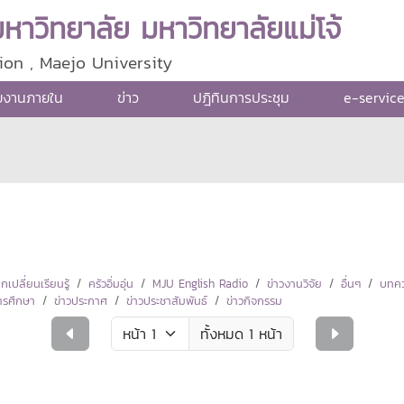
าวิทยาลัย มหาวิทยาลัยแม่โจ้
ion , Maejo University
ยงานภายใน
ข่าว
ปฎิทินการประชุม
e-servic
ปลี่ยนเรียนรู้
ครัวอิ่มอุ่น
MJU English Radio
ข่าวงานวิจัย
อื่นๆ
บทคว
ารศึกษา
ข่าวประกาศ
ข่าวประชาสัมพันธ์
ข่าวกิจกรรม
ทั้งหมด 1 หน้า