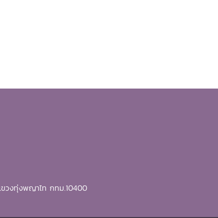
ี แขวงทุ่งพญาไท กทม.10400