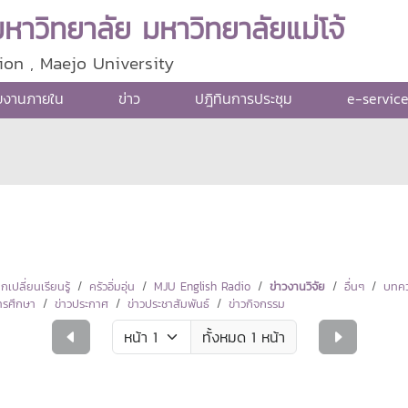
าวิทยาลัย มหาวิทยาลัยแม่โจ้
ion , Maejo University
ยงานภายใน
ข่าว
ปฎิทินการประชุม
e-servic
ปลี่ยนเรียนรู้
ครัวอิ่มอุ่น
MJU English Radio
ข่าวงานวิจัย
อื่นๆ
บทคว
ารศึกษา
ข่าวประกาศ
ข่าวประชาสัมพันธ์
ข่าวกิจกรรม
ทั้งหมด 1 หน้า