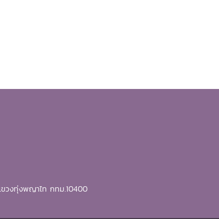
ี แขวงทุ่งพญาไท กทม.10400